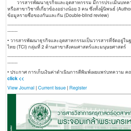
วารสารพัฒนาธุรกิจและอุตสาหกรรม มีการประเมินบทความ
หรือสาขาวิชาที่เกี่ยวข้องอย่างน้อย 3 คน ซึ่งทั้งผู้นิพนธ์ (Au
ข้อมูลรายชื่อของกันและกัน (Double-blind review)
------------------------------------------------------------------------------------
-------
• วารสารพัฒนาธุรกิจและอุตสาหกรรม
เป็นวารสารที่จัดอยู่ใ
ไทย (TCI) กลุ่มที่ 2 ด้าน
สาขา
สังคมศาสตร์และมนุษยศาสตร์
------------------------------------------------------------------------------------
-------
• ประกาศ การเก็บเงินค่าดำเนินการตีพิมพ์เผยแพร่บทความ
click <<
View Journal
|
Current Issue
|
Register