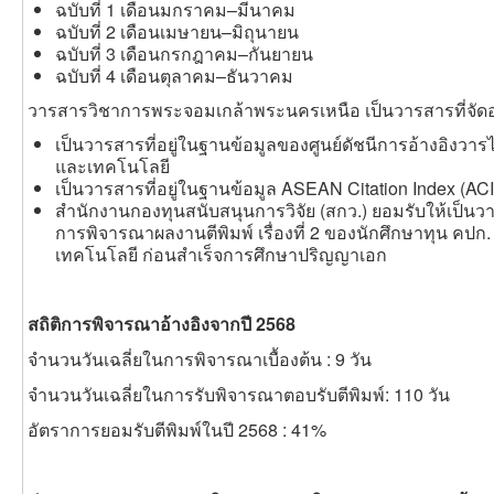
ฉบับที่ 1 เดือนมกราคม–มีนาคม
ฉบับที่ 2 เดือนเมษายน–มิถุนายน
ฉบับที่ 3 เดือนกรกฎาคม–กันยายน
ฉบับที่ 4 เดือนตุลาคม–ธันวาคม
วารสารวิชาการพระจอมเกล้าพระนครเหนือ เป็นวารสารที่จัดอยู
เป็นวารสารที่อยู่ในฐานข้อมูลของศูนย์ดัชนีการอ้างอิงวารไท
และเทคโนโลยี
เป็นวารสารที่อยู่ในฐานข้อมูล ASEAN Citation Index (ACI
สำนักงานกองทุนสนับสนุนการวิจัย (สกว.) ยอมรับให้เป็น
การพิจารณาผลงานตีพิมพ์ เรื่องที่ 2 ของนักศึกษาทุน คป
เทคโนโลยี ก่อนสำเร็จการศึกษาปริญญาเอก
สถิติการพิจารณาอ้างอิงจากปี 2568
จำนวนวันเฉลี่ยในการพิจารณาเบื้องต้น : 9 วัน
จำนวนวันเฉลี่ยในการรับพิจารณาตอบรับตีพิมพ์: 110 วัน
อัตราการยอมรับตีพิมพ์ในปี 2568 : 41%