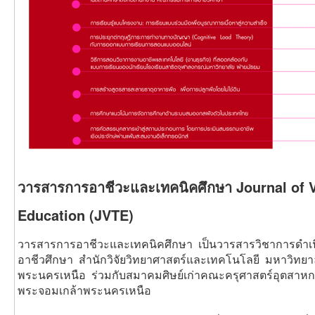
วารสารการอาชีวะและเทคนิคศึกษา Journal of V
Education (JVTE)
วารสารการอาชีวะและเทคนิคศึกษา เป็นวารสารวิชาการดำเนิ
อาชีวศึกษา สำนักวิจัยวิทยาศาสตร์และเทคโนโลยี มหาวิทย
พระนครเหนือ ร่วมกับสมาคมศิษย์เก่าคณะครุศาสตร์อุตสาห
พระจอมเกล้าพระนครเหนือ