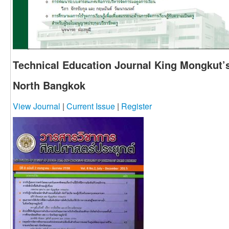
Technical Education Journal King Mongkut’s
North Bangkok
View Journal
|
Current Issue
|
Register