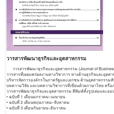
วารสารพัฒนาธุรกิจและอุตสาหกรรม
วารสารพัฒนาธุรกิจและอุตสาหกรรม (Journal of Business a
วารสารที่เผยแพร่ผลงานทางวิชาการ ทางด้านธุรกิจและอุตสา
บริหารจัดการองค์กรในภาครัฐและเอกชน ด้านอุตสาหกรรมสัมพั
บทความวิจัย และบทความวิชาการที่เขียนด้วยภาษาไทย หรื
วารสารพัฒนาธุรกิจและอุตสาหกรรม ตีพิมพ์ทั้งรูปเล่มและออ
• ฉบับที่ 1 เดือนมกราคม–เมษายน
• ฉบับที่ 2 เดือนพฤษภาคม–สิงหาคม
• ฉบับที่ 3 เดือนกันยายน–ธันวาคม