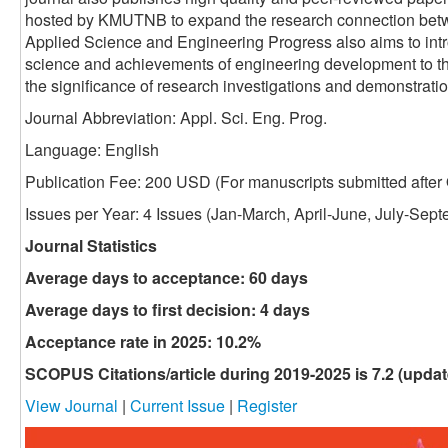
hosted by KMUTNB to expand the research connection betw
Applied Science and Engineering Progress also aims to int
science and achievements of engineering development to t
the significance of research investigations and demonstratio
Journal Abbreviation: Appl. Sci. Eng. Prog.
Language: English
Publication Fee: 200 USD (
For manuscripts submitted after 
Issues per Year: 4 Issues (Jan-March, April-June, July-Se
Journal Statistics
Average days to acceptance: 60 days
Average days to first decision: 4 days
Acceptance rate in 2025: 10.2%
SCOPUS Citations/article during 2019-2025 is 7.2 (updat
View Journal
|
Current Issue
|
Register