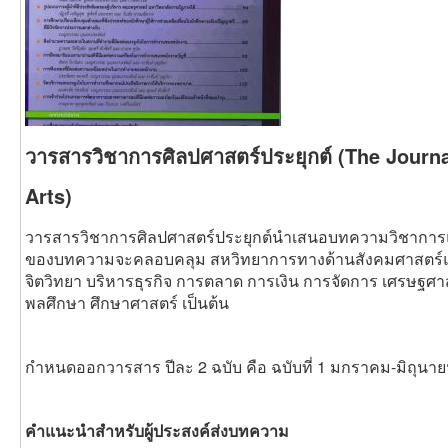
วารสารวิชาการศิลปศาสตร์ประยุกต์ (The Journa
Arts)
วารสารวิชาการศิลปศาสตร์ประยุกต์นำเสนอบทความวิชาการ
ของบทความจะคลอบคลุม สหวิทยาการทางด้านสังคมศาสตร์แ
จิตวิทยา บริหารธุรกิจ การตลาด การเงิน การจัดการ เศรษฐ
พลศึกษา ศึกษาศาสตร์ เป็นต้น
กำหนดออกวารสาร ปีละ 2 ฉบับ คือ ฉบับที่ 1 มกราคม-มิถุนา
คำแนะนำสำหรับผู้ประสงค์ส่งบทความ