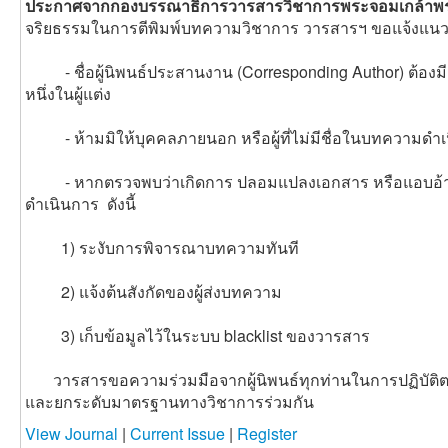
ประกาศจากกองบรรณาธิการวารสารวิชาการพระจอมเกล้าพ
จริยธรรมในการตีพิมพ์บทความวิชาการ
วารสารฯ ขอแจ้งแนวปฏิ
- ชื่อผู้นิพนธ์ประสานงาน (Corresponding Author) ต้องมีช
หนึ่งในผู้แต่ง
- ห้ามมิให้บุคคลภายนอก หรือผู้ที่ไม่มีชื่อในบทความด
- หากตรวจพบว่าเกิดการ ปลอมแปลงเอกสาร หรือแอบอ้า
ดำเนินการ ดังนี้
1) ระงับการพิจารณาบทความทันที
2) แจ้งต้นสังกัดของผู้ส่งบทความ
3) เก็บข้อมูลไว้ในระบบ blacklist ของวารสาร
วารสารขอความร่วมมือจากผู้นิพนธ์ทุกท่านในการปฏิบัติตามแ
และยกระดับมาตรฐานทางวิชาการร่วมกัน
View Journal
|
Current Issue
|
Register