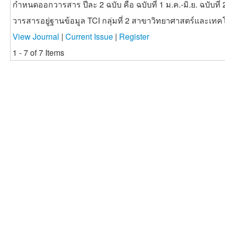
กำหนดออกวารสาร ปีละ 2 ฉบับ คือ ฉบับที่ 1 ม.ค.-มิ.ย. ฉบับที่ 
วารสารอยู่ฐานข้อมูล TCI กลุ่มที่ 2 สาขาวิทยาศาสตร์และเทค
View Journal
|
Current Issue
|
Register
1 - 7 of 7 Items