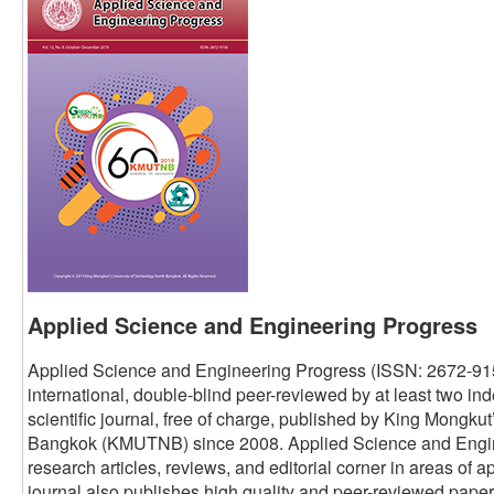
Applied Science and Engineering Progress
Applied Science and Engineering Progress (ISSN: 2672-91
international, double-blind peer-reviewed by at least two i
scientific journal, free of charge, published by King Mongku
Bangkok (KMUTNB) since 2008. Applied Science and Engine
research articles, reviews, and editorial corner in areas of
journal also publishes high quality and peer-reviewed pape