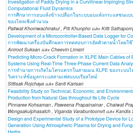
Investigation of Paddy Drying in a Curvilinear Impinging S
Computational Fluid Dynamics
การศึกษาการอบแห้งข้าวเปลือกในระบบอบแห้งกระแสชนแบบ
ของไหลเชิงคำนวณ
Patiwat Khomwachirakul ,
Piti Khunpho และ
Kitti Sathapor
Development of a Microcontroller-Based Data Logger for Co
การพัฒนาเครื่องบันทึกผลการทดสอบการอัดตัวคายน้ำโดยใ
Aniroot Suksan และ
Cheevin Limsiri
Predicting Micro-Crack Formation in XLPE Main Cables of 
Systems Using Real-Time Three-Phase Current Data Analy
การทำนายการเกิดไมโครแครกในสายเมน XLPE ของระบบไฟฟ
วิเคราะห์ข้อมูลกระแสสามเฟสแบบเรียลไทม์
Sittisak Rojchaya และ
Santi Karisan
Feasibility Study on Technical, Economic, and Environmenta
Production from Natural Gas throughout Its Life Cycle
Pinnaree Kohsaman ,
Paweena Prapainainar ,
Chaiwat Pra
Wongsakulphasatch ,
Viganda Varabuntoonvit และ
Kandis 
Design and Experimental Study of a Prototype Device for L
Generation Using Atmospheric Plasma for Drying and Fung
Herbs