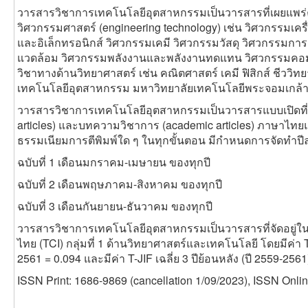
วารสารวิชาการเทคโนโลยีอุตสาหกรรมเป็นวารสารที่เผยแพร่
วิศวกรรมศาสตร์ (engineering technology) เช่น วิศวกรรมเค
และอิเล็กทรอนิกส์ วิศวกรรมเคมี วิศวกรรมวัสดุ วิศวกรรมกา
แวดล้อม วิศวกรรมพลังงานและพลังงานทดแทน วิศวกรรมคอ
วิชาทางด้านวิทยาศาสตร์ เช่น คณิตศาสตร์ เคมี ฟิสิกส์ ชีววิท
เทคโนโลยีอุตสาหกรรม มหาวิทยาลัยเทคโนโลยีพระจอมเกล้าพระ
วารสารวิชาการเทคโนโลยีอุตสาหกรรมเป็นวารสารแบบเปิดที่ตี
articles) และบทความวิชาการ (academic articles) ภาษาไทย
ธรรมเนียมการตีพิมพ์ใด ๆ ในทุกขั้นตอน มีกำหนดการจัดทำปีละ 
ฉบับที่ 1 เดือนมกราคม-เมษายน ของทุกปี
ฉบับที่ 2 เดือนพฤษภาคม-สิงหาคม ของทุกปี
ฉบับที่ 3 เดือนกันยายน-ธันวาคม ของทุกปี
วารสารวิชาการเทคโนโลยีอุตสาหกรรมเป็นวารสารที่จัดอยู่ใน
ไทย (TCI) กลุ่มที่ 1 ด้านวิทยาศาสตร์และเทคโนโลยี โดยมีค่า T
2561 = 0.094 และมีค่า T-JIF เฉลี่ย 3 ปีย้อนหลัง (ปี 2559-2561
ISSN Print: 1686-9869 (cancellation 1/09/2023), ISSN Onli