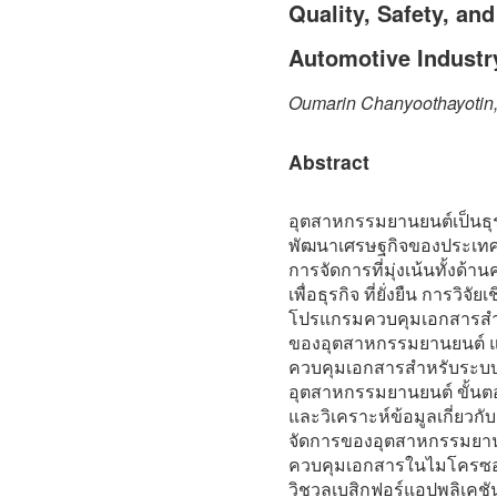
Quality, Safety, an
Automotive Industr
Oumarin Chanyoothayotin,
Abstract
อุตสาหกรรมยานยนต์เป็นธุ
พัฒนาเศรษฐกิจของประเทศไ
การจัดการที่มุ่งเน้นทั้งด
เพื่อธุรกิจ ที่ยั่งยืน
การวิจัยเช
โปรแกรมควบคุมเอกสารสำ
ของอุตสาหกรรมยานยนต์ แล
ควบคุมเอกสารสำหรับระบ
อุตสาหกรรมยานยนต์ ขั้นต
และวิเคราะห์ข้อมูลเกี่ย
จัดการของอุตสาหกรรมยาน
ควบคุมเอกสารในไมโครซอฟ
วิชวลเบสิกฟอร์แอปพลิเคชัน