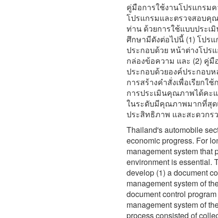
คู่มือการใช้งานโปรแกรมค
โปรแกรมและตรวจสอบคุณภาพ
ท่าน ด้วยการใช้แบบประเมิ
ศึกษามีดังต่อไปนี้ (1) โ
ประกอบด้วย หน้าต่างโปรแก
กล่องข้อความ และ (2) คู
ประกอบด้วยองค์ประกอบหล
การสร้างคำสั่งเพื่อเรียกใ
การประเมินคุณภาพได้คะแน
ในระดับมีคุณภาพมากที่สุด
ประสิทธิภาพ และสะดวกรว
Thailand's automobile secto
economic progress. For lon
management system that prio
environment is essential.
T
develop (1) a document con
management system of the 
document control program 
management system of the 
process consisted of colle