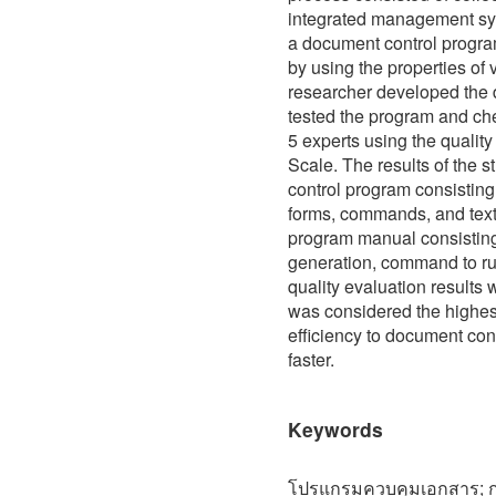
integrated management sys
a document control progra
by using the properties of 
researcher developed the
tested the program and che
5 experts using the quality
Scale. The results of the 
control program consistin
forms, commands, and text
program manual consistin
generation, command to run
quality evaluation results 
was considered the highest 
efficiency to document con
faster.
Keywords
โปรแกรมควบคุมเอกสาร; 