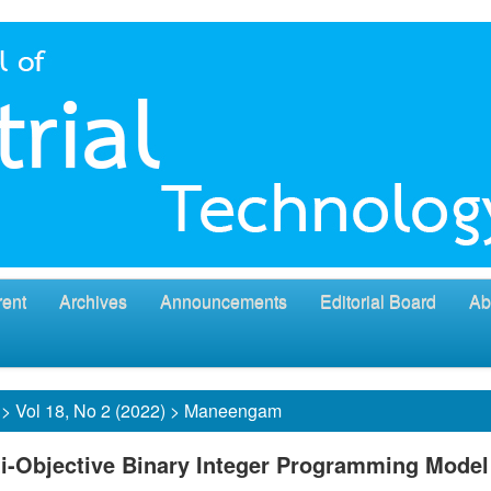
rent
Archives
Announcements
Editorial Board
Ab
>
Vol 18, No 2 (2022)
>
Maneengam
i-Objective Binary Integer Programming Model