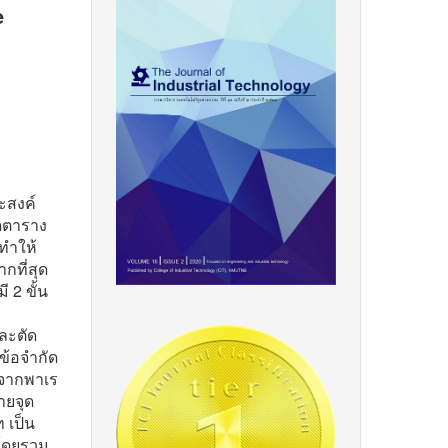
e
ะสงค์
ัดตาราง
ทำให้
ที่สุด
 2 ขั้น
ละตัด
ข้อจำกัด
ุดจากพาเร
ายจุด
 เป็น
โดยรวม