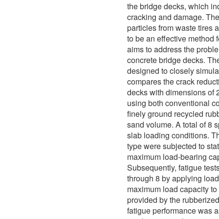
the bridge decks, which in
cracking and damage. The 
particles from waste tires
to be an effective method 
aims to address the proble
concrete bridge decks. Th
designed to closely simulat
compares the crack reduct
decks with dimensions of 2
using both conventional c
finely ground recycled rubb
sand volume. A total of 8
slab loading conditions. T
type were subjected to stat
maximum load-bearing cap
Subsequently, fatigue tes
through 8 by applying loa
maximum load capacity to e
provided by the rubberized
fatigue performance was a