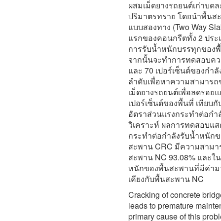
ผสมเม็ดยางรถยนต์เก่าบดล
ปริมาตรทราย โดยนำพื้น
แบบสองทาง (Two Way Slab
แรกของคอนกรีตทั้ง 2 ป
การรับน้ำหนักบรรทุกของพื้
จากนั้นจะทำการทดสอบควา
และ 70 เปอร์เซ็นต์ของกำลังร
ลำดับเพื่อหาความสามาร
เม็ดยางรถยนต์เพื่อลดรอ
เปอร์เซ็นต์ของพื้นที่ เท
อัตราส่วนแรงกระทำต่อกำลั
วิเคราะห์ ผลการทดสอบแสดง
กระทำต่อกำลังรับน้ำหนักของ
สะพาน CRC มีความสามารถ
สะพาน NC 93.08% และในช่
หนักของพื้นสะพานที่มีค่าม
เคียงกับพื้นสะพาน NC
Cracking of concrete bridge
leads to premature mainte
primary cause of this prob