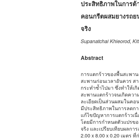
ประสิทธิภาพในการต้
คอนกรีตผสมยางรถยน
จริง
Supanatchai Khieorod, Ki
Abstract
การแตกร้าวของพื้นสะพานค
สะพานก่อนเวลาอันควร สาเ
กระทำซ้ำไปมา ซึ่งทำให้เ
สะพานแตกร้าวจนเกิดความเ
ละเอียดเป็นส่วนผสมในคอนกรีต
มีประสิทธิภาพในการลดการแต
แก้ไขปัญหาการแตกร้าวเน
โดยมีการกำหนดตัวแปรของ
จริง และเปรียบเทียบผลกา
2.00 x 8.00 x 0.20 เมตร ท