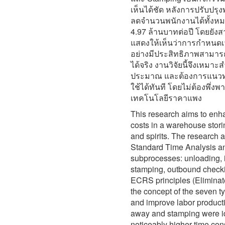
เห็นได้ชัด หลังการปรับปร
ลดจำนวนพนักงานได้ทั้งหมด
4.97 ล้านบาทต่อปี โดยยัง
แสดงให้เห็นว่าการกำหน
อย่างมีประสิทธิภาพสามาร
ได้จริง งานวิจัยนี้จึงเหมาะ
ประมาณ และต้องการแนวทาง
ใช้ได้ทันที โดยไม่ต้องพึ่ง
เทคโนโลยีราคาแพง
This research aims to enh
costs in a warehouse stor
and spirits. The research 
Standard Time Analysis a
subprocesses: unloading, 
stamping, outbound checkin
ECRS principles (Eliminat
the concept of the seven ty
and improve labor productiv
away and stamping were ide
noticeably higher time con