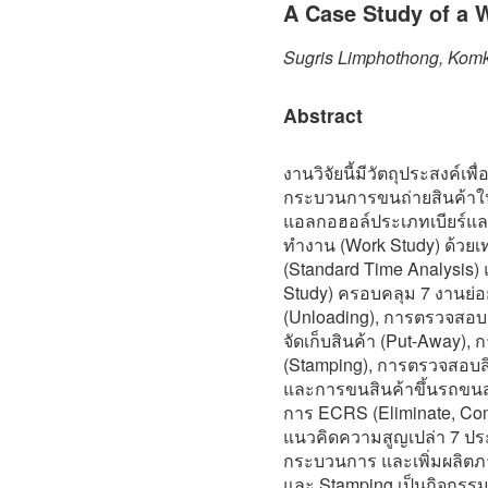
A Case Study of a 
Sugris Limphothong, Komkr
Abstract
งานวิจัยนี้มีวัตถุประสงค์เ
กระบวนการขนถ่ายสินค้าในคลั
แอลกอฮอล์ประเภทเบียร์แล
ทำงาน (Work Study) ด้วย
(Standard Time Analysis)
Study) ครอบคลุม 7 งานย่อ
(Unloading), การตรวจสอบส
จัดเก็บสินค้า (Put-Away), 
(Stamping), การตรวจสอบส
และการขนสินค้าขึ้นรถขนส่
การ ECRS (Eliminate, Com
แนวคิดความสูญเปล่า 7 ปร
กระบวนการ และเพิ่มผลิตภ
และ Stamping เป็นกิจกรรมค