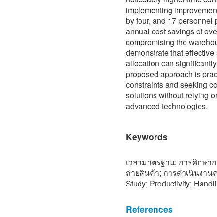
implementing improvements
by four, and 17 personnel p
annual cost savings of ove
compromising the warehous
demonstrate that effective
allocation can significant
proposed approach is prac
constraints and seeking co
solutions without relying 
advanced technologies.
Keywords
เวลามาตรฐาน; การศึกษากา
ถ่ายสินค้า; การดำเนินงานค
Study; Productivity; Hand
References