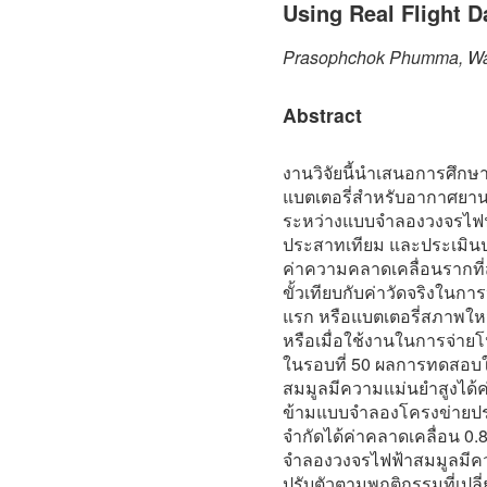
Using Real Flight D
Prasophchok Phumma, Waia
Abstract
งานวิจัยนี้นำเสนอการศึกษ
แบตเตอรี่สำหรับอากาศยานไร
ระหว่างแบบจำลองวงจรไฟฟ
ประสาทเทียม และประเมิน
ค่าความคลาดเคลื่อนรากที่
ขั้วเทียบกับค่าวัดจริงในกา
แรก หรือแบตเตอรี่สภาพใหม่
หรือเมื่อใช้งานในการจ่า
ในรอบที่ 50 ผลการทดสอ
สมมูลมีความแม่นยำสูงได้ค
ข้ามแบบจำลองโครงข่ายประ
จำกัดได้ค่าคลาดเคลื่อน 0.
จำลองวงจรไฟฟ้าสมมูลมีค
ปรับตัวตามพฤติกรรมที่เปลี