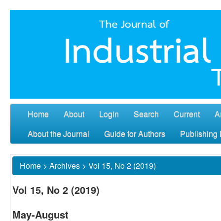
Home
About
Login
Search
Current
A
About the Journal
Guide for Authors
Publishing 
Home
>
Archives
>
Vol 15, No 2 (2019)
Vol 15, No 2 (2019)
May-August