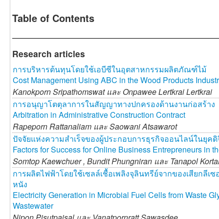
Table of Contents
Research articles
การบริหารต้นทุนโดยใช้เอบีซีในอุตสาหกรรมผลิตภัณฑ์ไม้
Cost Management Using ABC in the Wood Products Indust
Kanokporn Sripathomswat และ
Onpawee Lertkrai Lertkrai
การอนุญาโตตุลาการในสัญญาทางปกครองด้านงานก่อสร้าง
Arbitration in Administrative Construction Contract
Rapeporn Rattanaliam และ
Saowani Atsawarot
ปัจจัยแห่งความสำเร็จของผู้ประกอบการธุรกิจออนไลน์ในยุคดิจ
Factors for Success for Online Business Entrepreneurs in th
Somtop Kaewchuer ,
Bundit Phungniran และ
Tanapol Kort
การผลิตไฟฟ้าโดยใช้เซลล์เชื้อเพลิงจุลินทรีย์จากของเสียกล
หนัง
Electricity Generation in Microbial Fuel Cells from Waste G
Wastewater
Nipon Pisutpaisal และ
Vanatpornratt Sawasdee