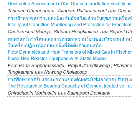
Dosimetric Assessment of the Gamma Irradiation Facility 
Tasanee Charoennam ,
Attaporn Pattarasumunt และ
Chanat
การเฝ้าตรวจสภาวะและป้องกันอัจฉริยะสำหรับสุขภาพเครื่อง
Intelligent Condition Monitoring and Protection for Electric
Chalermchat Manop ,
Siriporn Hengkiatisak และ
Suphot Ch
พลศาสตร์การไหลและการถ่ายเทความร้อนของก๊าซผสมสำหร
ในเครื่องปฏิกรณ์แบบเบดนิ่งที่ติดตั้งตัวผสมสถิต
Flow Dynamics and Heat Transfers of Mixed-Gas in Fischer
Fixed-Bed Reactor Equipped with Static-Mixers
Karn Pana-Suppamassadu ,
Prayut Jiamrittiwong ,
Phavane
Tungkamani และ
Nuwong Chollacoop
การศึกษาการรับแรงแบกทานของดินผสมโฟมอากาศปรับปรุงด้
The Research of Bearing Capacity of Cement treated soil a
Chirdchanin Modmoltin และ
Sathaporn Donkaew