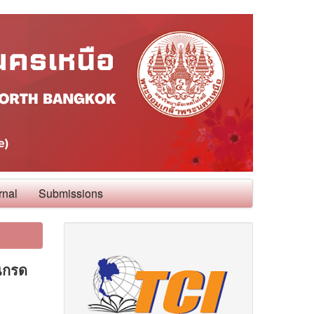
rnal
Submissions
ณกรด