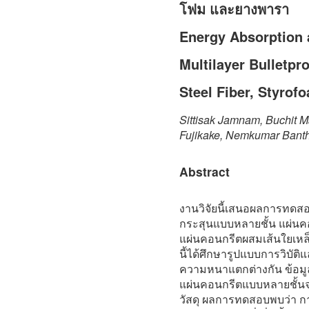
โฟม และยางพารา
Energy Absorption a
Multilayer Bulletpr
Steel Fiber, Styrof
Sittisak Jamnam, Buchit M
Fujikake, Nemkumar Bant
Abstract
งานวิจัยนี้เสนอผลการทดส
กระสุนแบบหลายชั้น แผ่น
แผ่นคอนกรีตผสมเส้นใยเหล
นี้ได้ศึกษารูปแบบการวิบัติ
ความหนาแตกต่างกัน ข้อ
แผ่นคอนกรีตแบบหลายชั้น
วัสดุ ผลการทดสอบพบว่า การ