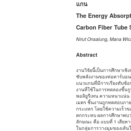
แกน
The Energy Absorpt
Carbon Fiber Tube 
Nirut Onsalung, Mana Wi
Abstract
งานวิจัยนี้เป็นการศึกษาเ
ซับพลังงานของท่อคาร์บอ
แนวแกนที่มีการเรียงทับซ้อน
งานที่ใช้ในการทดลองขึ้น
พอลิยูรีเทน ความหนาแน่น 
เมตร ชิ้นงานถูกทดสอบภา
กระแทก โดยใช้ความเร็วของ
ตกกระทบ ผลการศึกษาพบว่
ลักษณะ คือ แบบที่ 1 เส
ในกลุ่มการวางมุมของเส้นใย 