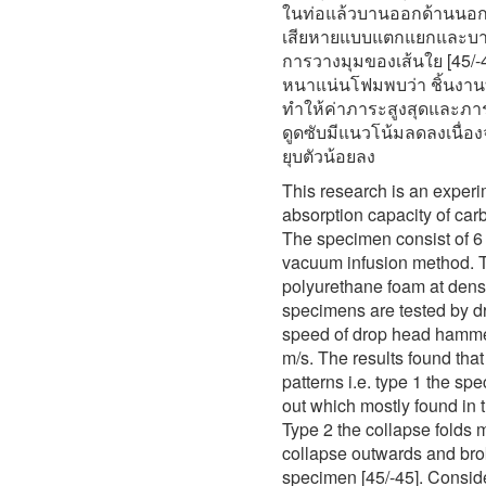
ในท่อแล้วบานออกด้านนอกข
เสียหายแบบแตกแยกและบาน
การวางมุมของเส้นใย [45/
หนาแน่นโฟมพบว่า ชิ้นงานท
ทำให้ค่าภาระสูงสุดและภาระ
ดูดซับมีแนวโน้มลดลงเนื่อง
ยุบตัวน้อยลง
This research is an experi
absorption capacity of carb
The specimen consist of 6 
vacuum infusion method. Th
polyurethane foam at dens
specimens are tested by 
speed of drop head hammer
m/s. The results found tha
patterns i.e. type 1 the s
out which mostly found in t
Type 2 the collapse folds 
collapse outwards and brok
specimen [45/-45]. Conside