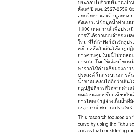
ประกอบไปด้วยปริมาณน้ำท่าเ
ตั้งแต่ ปี พ.ศ. 2527-2559 
อุทกวิทยา และข้อมูลทางกา
สังเคราะห์ข้อมูลน้ำท่าแบบ
1,000 เหตุการณ์ เพื่อประเ
การที่ได้จากแบบจำลอง ผลก
ใหม่ ที่ได้นำฟังก์ชั่นวัตถุปร
คล้ายคลึงกับเส้นโค้งกฏปฏิบ
การควบคุมใหม่นี้ไปทดสอบแ
การเดิม โดยใช้เงื่อนไขเหมื
หาจากใช้ค่าเฉลี่ยของการขาด
ประสงค์ ในกระบวนการค้
น้ำขาดแคลนได้ดีกว่าเส้นโค
กฏปฏิบัติการที่ได้จากค่าเ
ทดสอบและเปรียบเทียบกับเส้
การไหลเข้าสู่อ่างเก็บน้ำที
เหตุการณ์ พบว่ามีประสิทธิ
This research focuses on fi
curve by using the Tabu se
curves that considering mon