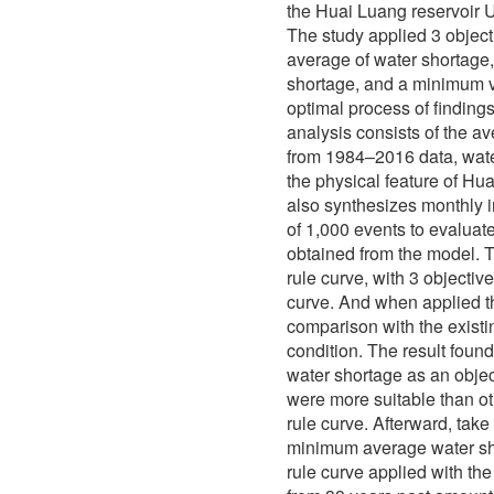
the Huai Luang reservoir 
The study applied 3 objec
average of water shortage
shortage, and a minimum v
optimal process of findings.
analysis consists of the av
from 1984–2016 data, wate
the physical feature of Hu
also synthesizes monthly in
of 1,000 events to evaluate
obtained from the model. T
rule curve, with 3 objective
curve. And when applied t
comparison with the existi
condition. The result foun
water shortage as an objec
were more suitable than oth
rule curve. Afterward, take
minimum average water sho
rule curve applied with the