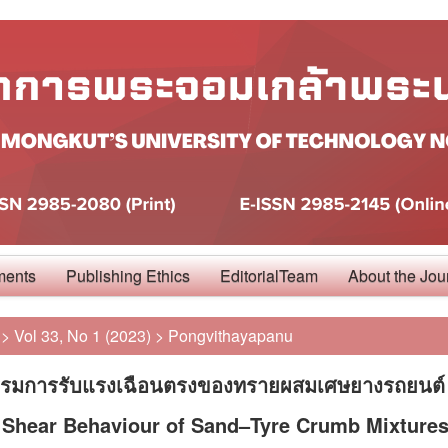
ments
Publishing Ethics
EditorialTeam
About the Jou
>
Vol 33, No 1 (2023)
>
Pongvithayapanu
รรมการรับแรงเฉือนตรงของทรายผสมเศษยางรถยนต์
t Shear Behaviour of Sand–Tyre Crumb Mixture