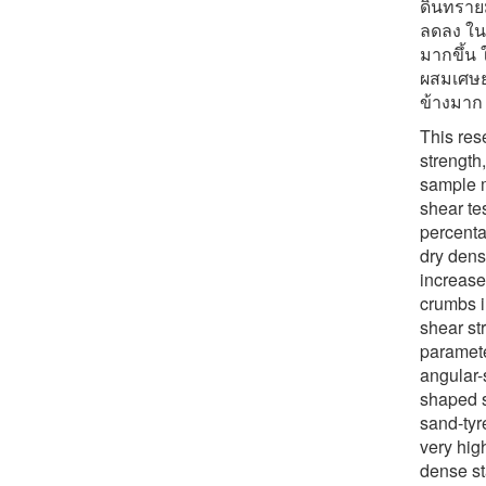
ดินทราย
ลดลง ใน
มากขึ้น
ผสมเศษย
ข้างมาก
This res
strength
sample m
shear te
percenta
dry dens
increases
crumbs i
shear str
paramete
angular-
shaped sa
sand-tyr
very hig
dense st