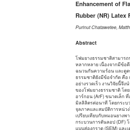
Enhancement of Fla
Rubber (NR) Latex
Purinut Chatawetee, Mat
Abstract
โฟมยางธรรมชาติสามารถนำไ
หลากหลาย เนื่องจากมีข้อด
ฉนวนกันความร้อน และดูดซั
ธรรมชาติยังมีข้อจำกัด คือ 
อย่างรวดเร็ว งานวิจัยนี้จึ
ของโฟมยางธรรมชาติ โดย
อาร์กอน (ArF) ขนาดเล็ก ท
มิลลิลิตรต่อนาที โดยกระบ
จุลภาคและสมบัติการหน่วง
เปรียบเทียบกับหมอนยางพา
กระบวนการดันลอป (DF) โด
แบบส่องกราด (SEM) และเค