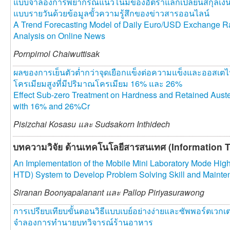
แบบจําลองการพยากรณ์แนวโน้มของอัตราแลกเปลี่ยนสกุลเงินย
แบบรายวันด้วยข้อมูลขั้วความรู้สึกของข่าวสารออนไลน์
A Trend Forecasting Model of Daily Euro/USD Exchange R
Analysis on Online News
Pornpimol Chaiwuttisak
ผลของการเย็นตัวต่ำกว่าจุดเยือกแข็งต่อความแข็งและออสเตไ
โครเมียมสูงที่มีปริมาณโครเมียม 16% และ 26%
Effect Sub-zero Treatment on Hardness and Retained Austen
with 16% and 26%Cr
Pisizchai Kosasu และ
Sudsakorn Inthidech
บทความวิจัย ด้านเทคโนโลยีสารสนเทศ (Information 
An Implementation of the Mobile Mini Laboratory Mode Hig
HTD) System to Develop Problem Solving Skill and Maintena
Siranan Boonyapalanant และ
Pallop Piriyasurawong
การเปรียบเทียบขั้นตอนวิธีแบบเบย์อย่างง่ายและซัพพอร์ตเวกเ
จำลองการทำนายบทวิจารณ์ร้านอาหาร