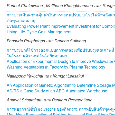
Purinut Chatawetee ,
Matthana Khangkhamano และ
Rungr
การประเมินความคุ้มค่าในการลงทุนปรับปรุงโรงไฟฟ้าพลังคว
ต้นทุนตลอดอายุ
Evaluating Power Plant Improvement Investment for Combi
Using Life-Cycle Cost Management
Ponsuda Prutphongs และ
Daricha Sutivong
การประยุกต์ใช้การออกแบบการทดลองเพื่อปรับปรุงคุณภาพน้
ในโรงงานด้วยเทคโนโลยีพลาสมา
Application of Experimental Design to Improve Wastewater Q
Washing Vegetables in Factory by Plasma Technology
Nattapong Yawichai และ
Komgrit Leksakul
An Application of Genetic Algorithm to Determine Storage Me
AS/RS a Case Study of an ABC Automated Warehouse
Anawat Srisarakam และ
Panitarn Peerapattana
การพยากรณ์ชั่วโมงแรงงานของกิจกรรมการหยิบสินค้าพุต-ทู-
Man-Hour Forecasting of Picking Activity of Put-to-Store Op