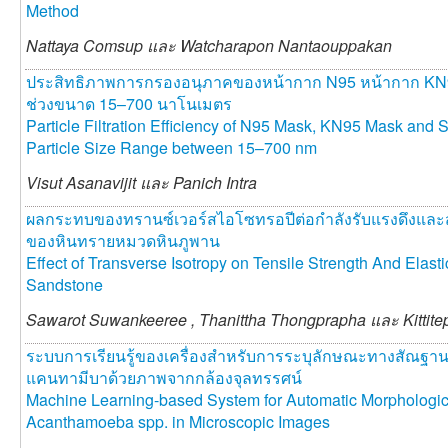
Method
Nattaya Comsup และ
Watcharapon Nantaouppakan
ประสิทธิภาพการกรองอนุภาคของหน้ากาก N95 หน้ากาก KN
ช่วงขนาด 15–700 นาโนเมตร
Particle Filtration Efficiency of N95 Mask, KN95 Mask and S
Particle Size Range between 15–700 nm
Visut Asanavijit และ
Panich Intra
ผลกระทบของทรานซ์เวอร์สไอโซทรอปีต่อกำลังรับแรงดึงและสั
ของหินทรายหมวดหินภูพาน
Effect of Transverse Isotropy on Tensile Strength And Elas
Sandstone
Sawarot Suwankeeree ,
Thanittha Thongprapha และ
Kittit
ระบบการเรียนรู้ของเครื่องสำหรับการระบุลักษณะทางสัณฐา
แคนทามีบาด้วยภาพจากกล้องจุลทรรศน์
Machine Learning-based System for Automatic Morphological
Acanthamoeba spp. in Microscopic Images