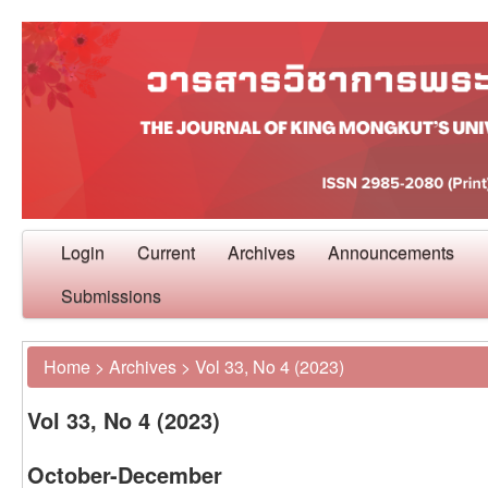
Login
Current
Archives
Announcements
Submissions
Home
>
Archives
>
Vol 33, No 4 (2023)
Vol 33, No 4 (2023)
October-December