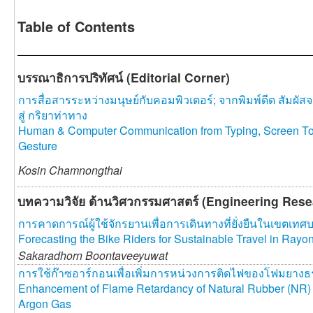
Table of Contents
บรรณาธิการปริทัศน์ (Editorial Corner)
การสื่อสารระหว่างมนุษย์กับคอมพิวเตอร์; จากพิมพ์ดีด สัมผัสจ
สู่ กริยาท่าทาง
Human & Computer Communication from Typing, Screen To
Gesture
Kosin Chamnongthai
บทความวิจัย ด้านวิศวกรรมศาสตร์ (Engineering Resea
การคาดการณ์ผู้ใช้จักรยานเพื่อการเดินทางที่ยั่งยืนในเขตเ
Forecasting the Bike Riders for Sustainable Travel in Rayon
Sakaradhorn Boontaveeyuwat
การใช้ก๊าซอาร์กอนเพื่อเพิ่มการหน่วงการติดไฟของโฟมยาง
Enhancement of Flame Retardancy of Natural Rubber (NR)
Argon Gas