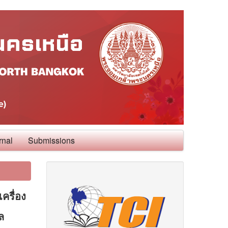
rnal
Submissions
ครื่อง
ล