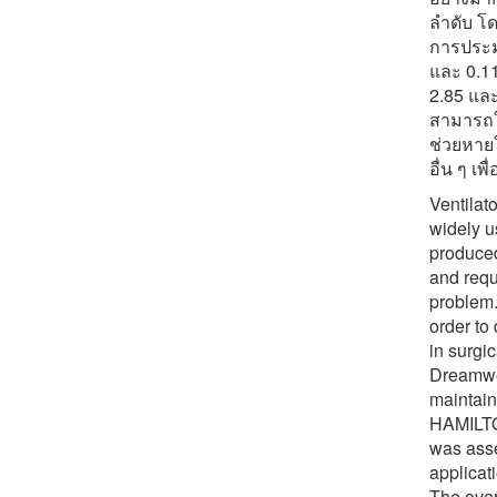
ลำดับ โด
การประมว
และ 0.11
2.85 และ
สามารถใช
ช่วยหายใ
อื่น ๆ เ
Ventilat
widely u
produced
and requ
problem.
order to
in surgi
Dreamwe
maintain
HAMILTON
was asse
applicat
The over