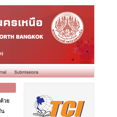
rnal
Submissions
ด้วย
ัน