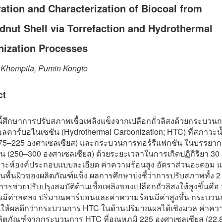
ation and Characterization of Biocoal from
nut Shell via Torrefaction and Hydrothermal
nization Processes
 Khempila, Pumin Kongto
ct
นี้ศึกษาการปรับสภาพเชื้อเพลิงแข็งจากเปลือกถั่วลิสงด้วยกระบว
ลคาร์บอไนเซชัน (Hydrothermal Carbonization; HTC) ที่สภาวะน้ำ
175–225 องศาเซลเซียส) และกระบวนการทอร์รีแฟกชัน ในบรรยา
น (250–300 องศาเซลเซียส) ด้วยระยะเวลาในการเกิดปฏิกิริยา 30 
ราะห์องค์ประกอบแบบละเอียด ค่าความร้อนสูง อัตราส่วนอะตอม แ
บนพื้นผิวของผลิตภัณฑ์แข็ง ผลการศึกษาบ่งชี้ว่าการปรับสภาพทั้ง 2
รช่วยปรับปรุงสมบัติด้านเชื้อเพลิงของเปลือกถั่วลิสงให้สูงขึ้นคื
นมีค่าลดลง ปริมาณคาร์บอนและค่าความร้อนมีค่าสูงขึ้น กระบวน
นให้ผลดีกว่ากระบวนการ HTC ในด้านปริมาณผลได้เชิงมวล ค่าคว
ลิตภัณฑ์จากกระบวนการ HTC ที่อุณหภูมิ 225 องศาเซลเซียส (22.