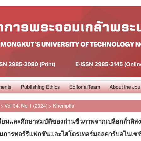
ments
Publishing Ethics
EditorialTeam
About the Jou
>
Vol 34, No 1 (2024)
>
Khempila
ียมและศึกษาสมบัติของถ่านชีวภาพจากเปลือกถั่วลิสง
นการทอร์รีแฟกชันและไฮโดรเทอร์มอลคาร์บอไนเซช