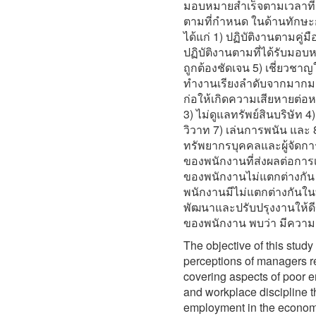
มอบหมายสำเร็จตามเวลาที่ก
ตามที่กำหนด ในด้านทักษะ
ได้แก่ 1) ปฏิบัติงานตามคู่ม
ปฏิบัติงานตามที่ได้รับมอบ
ถูกต้องชัดเจน 5) เชี่ยวชาญ
ทำงานเรียงลำดับจากมากมาน้อ
ก่อให้เกิดความเสียหายต่อห
3) ไม่ดูแลทรัพย์สินบริษัท 
วิวาท 7) เล่นการพนัน และ 
ทรัพยากรบุคคลและผู้จัดกา
ของพนักงานที่ส่งผลต่อการ
ของพนักงานไม่แตกต่างกัน
พนักงานมีไม่แตกต่างกันใ
พัฒนาและปรับปรุงงานให้ดี
ของพนักงาน พบว่า มีความค
The objective of this stud
perceptions of managers r
covering aspects of poor e
and workplace discipline th
employment in the economi