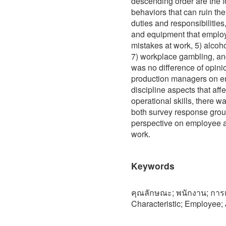
descending order are the f
behaviors that can ruin the
duties and responsibilities,
and equipment that employ
mistakes at work, 5) alcohol
7) workplace gambling, an
was no difference of opi
production managers on e
discipline aspects that aff
operational skills, there 
both survey response group
perspective on employee ab
work.
Keywords
คุณลักษณะ; พนักงาน; การเล
Characteristic; Employee; 