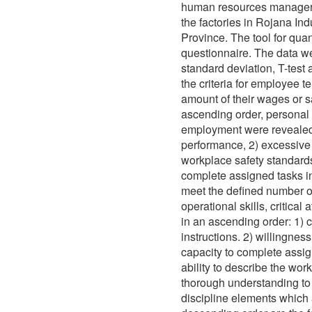
human resources managers
the factories in Rojana In
Province. The tool for quan
questionnaire. The data w
standard deviation, T-test 
the criteria for employee t
amount of their wages or sa
ascending order, personal a
employment were revealed 
performance, 2) excessive 
workplace safety standards,
complete assigned tasks in
meet the defined number of
operational skills, critical
in an ascending order: 1) 
instructions. 2) willingne
capacity to complete assig
ability to describe the wor
thorough understanding to
discipline elements which a