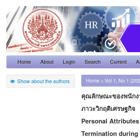
Home
About
Login
Search
Current
A
Home
>
Vol 1, No 1 (20
Show about the authors
คุณลักษณะของพนักงาน
ภาวะวิกฤติเศรษฐกิจ
Personal Attribute
Termination during