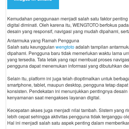
Kemudahan penggunaan menjadi salah satu faktor penting
digital diminati. Oleh karena itu, WENGTOTO berfokus pa
desain yang responsif, navigasi yang mudah dipahami, serta
Antarmuka yang Ramah Pengguna
Salah satu keunggulan
wengtoto
adalah tampilan antarmuk
dipahami. Pengguna baru tidak memerlukan waktu lama unt
yang tersedia. Tata letak yang rapi membuat proses naviga
pengguna dapat menemukan informasi yang dibutuhkan de
Selain itu, platform ini juga telah dioptimalkan untuk berb
smartphone, tablet, maupun desktop, pengguna tetap dapa
konsisten. Pendekatan ini menunjukkan pentingnya desain
kenyamanan saat mengakses layanan digital.
Kecepatan akses juga menjadi nilai tambah. Sistem yang 
lebih cepat sehingga aktivitas pengguna tidak terganggu ol
Hal ini menjadi salah satu aspek penting dalam memberikan