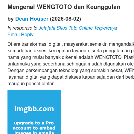
Mengenal WENGTOTO dan Keunggulan
by
Dean Houser
(2026-08-02)
In response to
Jelajahi Situs Toto Online Terpercaya
Email Reply
Di era transformasi digital, masyarakat semakin menganda
kemudahan akses, kecepatan layanan, serta pengalaman 
nama yang mulai banyak dikenal adalah WENGTOTO. Platfo
antarmuka yang sederhana sehingga mudah digunakan ole
Dengan perkembangan teknologi yang semakin pesat, W
layanan digital yang dapat diakses kapan saja dan dari ber
maupun ponsel pintar.