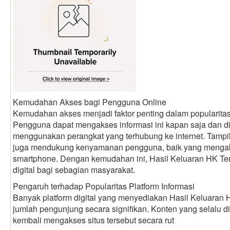
Kemudahan Akses bagi Pengguna Online
Kemudahan akses menjadi faktor penting dalam popularitas
Pengguna dapat mengakses informasi ini kapan saja dan 
menggunakan perangkat yang terhubung ke internet. Tampi
juga mendukung kenyamanan pengguna, baik yang mengak
smartphone. Dengan kemudahan ini, Hasil Keluaran HK Terb
digital bagi sebagian masyarakat.
Pengaruh terhadap Popularitas Platform Informasi
Banyak platform digital yang menyediakan Hasil Keluaran
jumlah pengunjung secara signifikan. Konten yang selalu 
kembali mengakses situs tersebut secara rut