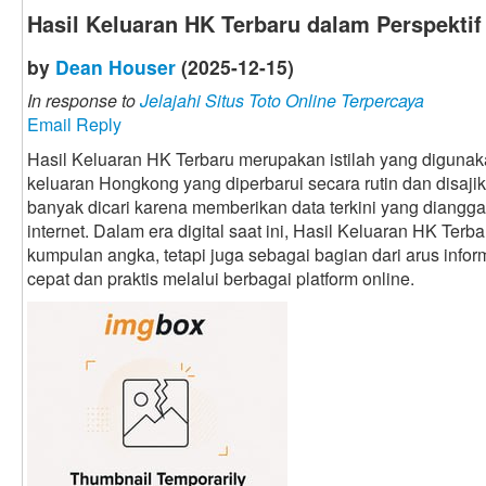
Hasil Keluaran HK Terbaru dalam Perspektif 
by
Dean Houser
(2025-12-15)
In response to
Jelajahi Situs Toto Online Terpercaya
Email Reply
Hasil Keluaran HK Terbaru merupakan istilah yang digunak
keluaran Hongkong yang diperbarui secara rutin dan disajik
banyak dicari karena memberikan data terkini yang diangg
internet. Dalam era digital saat ini, Hasil Keluaran HK Ter
kumpulan angka, tetapi juga sebagai bagian dari arus infor
cepat dan praktis melalui berbagai platform online.