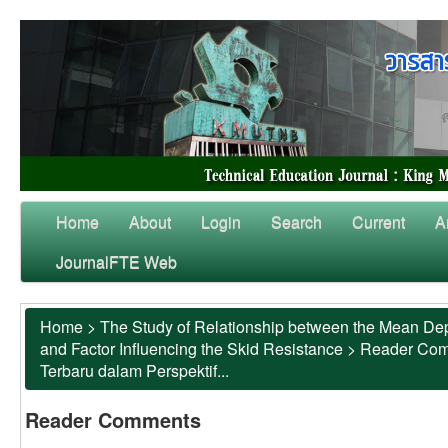
Home
About
Login
Search
Current
A
JournalFTE Web
Home
>
The Study of Relationship between the Mean Dep
and Factor Influencing the Skid Resistance
>
Reader Co
Terbaru dalam Perspektif...
Reader Comments