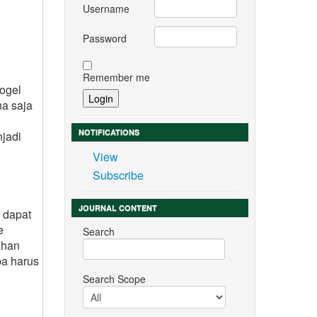
Username
Password
Remember me
togel
a saja
NOTIFICATIONS
njadi
View
Subscribe
JOURNAL CONTENT
 dapat
e
Search
ahan
pa harus
Search Scope