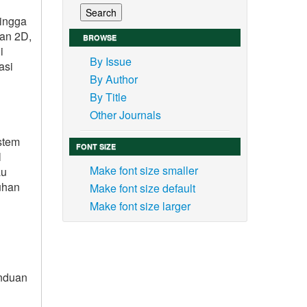
hingga
han 2D,
BROWSE
i
By Issue
asi
By Author
By Title
Other Journals
stem
FONT SIZE
l
Make font size smaller
au
uhan
Make font size default
Make font size larger
anduan