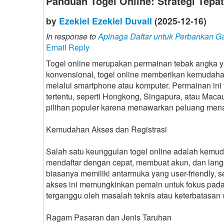
Panduan Togel Online: Strategi Tepa
by
Ezekiel Ezekiel Duvall
(2025-12-16)
In response to
Apinaga Daftar untuk Perbankan 
Email Reply
Togel online merupakan permainan tebak angka yan
konvensional, togel online memberikan kemudaha
melalui smartphone atau komputer. Permainan ini
tertentu, seperti Hongkong, Singapura, atau Macau
pilihan populer karena menawarkan peluang mena
Kemudahan Akses dan Registrasi
Salah satu keunggulan togel online adalah kemud
mendaftar dengan cepat, membuat akun, dan langs
biasanya memiliki antarmuka yang user-friendly
akses ini memungkinkan pemain untuk fokus pada 
terganggu oleh masalah teknis atau keterbatasan 
Ragam Pasaran dan Jenis Taruhan