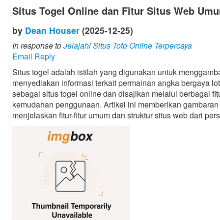
Situs Togel Online dan Fitur Situs Web Um
by
Dean Houser
(2025-12-25)
In response to
Jelajahi Situs Toto Online Terpercaya
Email Reply
Situs togel adalah istilah yang digunakan untuk menggamba
menyediakan informasi terkait permainan angka bergaya loter
sebagai situs togel online dan disajikan melalui berbagai fi
kemudahan penggunaan. Artikel ini memberikan gambaran inf
menjelaskan fitur-fitur umum dan struktur situs web dari per