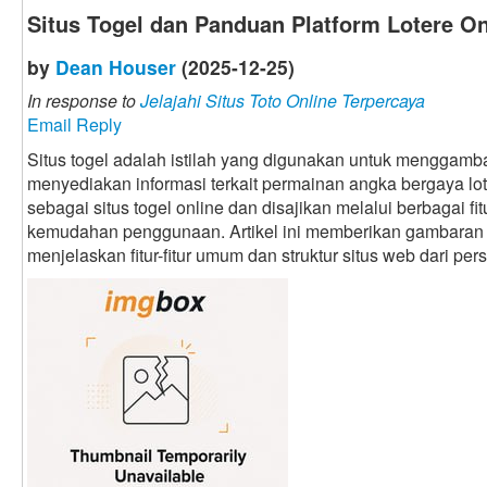
Situs Togel dan Panduan Platform Lotere On
by
Dean Houser
(2025-12-25)
In response to
Jelajahi Situs Toto Online Terpercaya
Email Reply
Situs togel adalah istilah yang digunakan untuk menggamba
menyediakan informasi terkait permainan angka bergaya loter
sebagai situs togel online dan disajikan melalui berbagai fi
kemudahan penggunaan. Artikel ini memberikan gambaran inf
menjelaskan fitur-fitur umum dan struktur situs web dari per