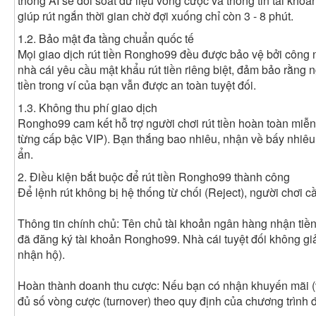
thống AI sẽ đối soát dữ liệu vòng cược và thông tin tài khoả
giúp rút ngắn thời gian chờ đợi xuống chỉ còn 3 - 8 phút.
1.2. Bảo mật đa tầng chuẩn quốc tế
Mọi giao dịch rút tiền Rongho99 đều được bảo vệ bởi công 
nhà cái yêu cầu mật khẩu rút tiền riêng biệt, đảm bảo rằng 
tiền trong ví của bạn vẫn được an toàn tuyệt đối.
1.3. Không thu phí giao dịch
Rongho99 cam kết hỗ trợ người chơi rút tiền hoàn toàn miễn
từng cấp bậc VIP). Bạn thắng bao nhiêu, nhận về bấy nhiêu 
ẩn.
2. Điều kiện bắt buộc để rút tiền Rongho99 thành công
Để lệnh rút không bị hệ thống từ chối (Reject), người chơi 
Thông tin chính chủ: Tên chủ tài khoản ngân hàng nhận tiền
đã đăng ký tài khoản Rongho99. Nhà cái tuyệt đối không gi
nhận hộ).
Hoàn thành doanh thu cược: Nếu bạn có nhận khuyến mãi (v
đủ số vòng cược (turnover) theo quy định của chương trình 