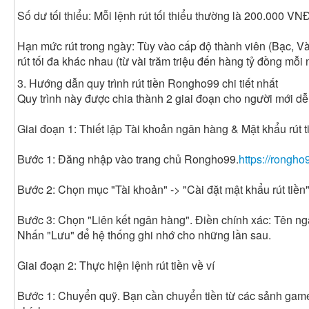
Số dư tối thiểu: Mỗi lệnh rút tối thiểu thường là 200.000 VN
Hạn mức rút trong ngày: Tùy vào cấp độ thành viên (Bạc, 
rút tối đa khác nhau (từ vài trăm triệu đến hàng tỷ đồng mỗi 
3. Hướng dẫn quy trình rút tiền Rongho99 chi tiết nhất
Quy trình này được chia thành 2 giai đoạn cho người mới dễ
Giai đoạn 1: Thiết lập Tài khoản ngân hàng & Mật khẩu rút t
Bước 1: Đăng nhập vào trang chủ Rongho99.
https://rongho
Bước 2: Chọn mục "Tài khoản" -> "Cài đặt mật khẩu rút tiền"
Bước 3: Chọn "Liên kết ngân hàng". Điền chính xác: Tên ng
Nhấn "Lưu" để hệ thống ghi nhớ cho những lần sau.
Giai đoạn 2: Thực hiện lệnh rút tiền về ví
Bước 1: Chuyển quỹ. Bạn cần chuyển tiền từ các sảnh game 