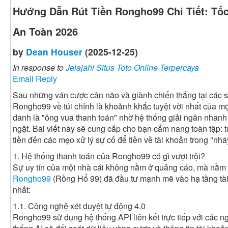
Hướng Dẫn Rút Tiền Rongho99 Chi Tiết: Tốc
An Toàn 2026
by
Dean Houser
(2025-12-25)
In response to
Jelajahi Situs Toto Online Terpercaya
Email Reply
Sau những ván cược cân não và giành chiến thắng tại các sả
Rongho99 về túi chính là khoảnh khắc tuyệt vời nhất của mọ
danh là "ông vua thanh toán" nhờ hệ thống giải ngân nhanh
ngặt. Bài viết này sẽ cung cấp cho bạn cẩm nang toàn tập: t
tiền đến các mẹo xử lý sự cố để tiền về tài khoản trong "nhá
1. Hệ thống thanh toán của Rongho99 có gì vượt trội?
Sự uy tín của một nhà cái không nằm ở quảng cáo, mà nằm ở
Rongho99
(Rồng Hổ 99) đã đầu tư mạnh mẽ vào hạ tầng tài 
nhất:
1.1. Công nghệ xét duyệt tự động 4.0
Rongho99 sử dụng hệ thống API liên kết trực tiếp với các ng