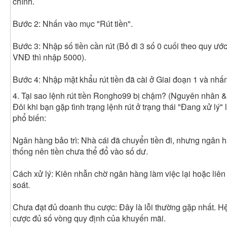
chính.
Bước 2: Nhấn vào mục "Rút tiền".
Bước 3: Nhập số tiền cần rút (Bỏ đi 3 số 0 cuối theo quy ước
VNĐ thì nhập 5000).
Bước 4: Nhập mật khẩu rút tiền đã cài ở Giai đoạn 1 và nhấ
4. Tại sao lệnh rút tiền Rongho99 bị chậm? (Nguyên nhân &
Đôi khi bạn gặp tình trạng lệnh rút ở trạng thái "Đang xử lý"
phổ biến:
Ngân hàng bảo trì: Nhà cái đã chuyển tiền đi, nhưng ngân h
thống nên tiền chưa thể đổ vào số dư.
Cách xử lý: Kiên nhẫn chờ ngân hàng làm việc lại hoặc liê
soát.
Chưa đạt đủ doanh thu cược: Đây là lỗi thường gặp nhất. H
cược đủ số vòng quy định của khuyến mãi.