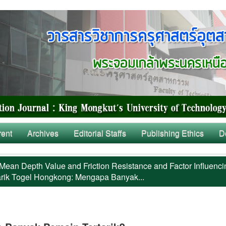
rent
Archives
Editorial Staffs
Publishing Ethics
D
Mean Depth Value and Friction Resistance and Factor Influenci
rik Togel Hongkong: Mengapa Banyak...