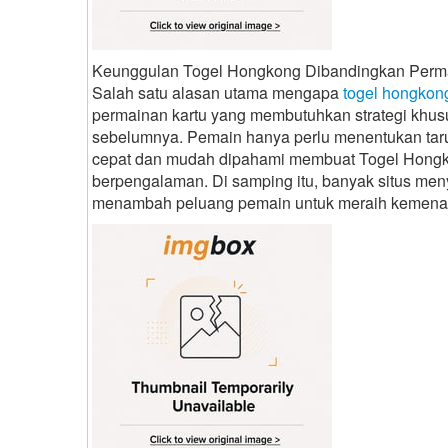
Keunggulan Togel Hongkong Dibandingkan Perm
Salah satu alasan utama mengapa
togel hongkon
permainan kartu yang membutuhkan strategi khus
sebelumnya. Pemain hanya perlu menentukan tar
cepat dan mudah dipahami membuat Togel Hongko
berpengalaman. Di samping itu, banyak situs men
menambah peluang pemain untuk meraih kemenan