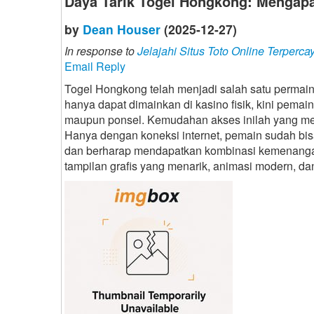
Daya Tarik Togel Hongkong: Mengapa
by
Dean Houser
(2025-12-27)
In response to
Jelajahi Situs Toto Online Terperca
Email Reply
Togel Hongkong telah menjadi salah satu permainan
hanya dapat dimainkan di kasino fisik, kini pem
maupun ponsel. Kemudahan akses inilah yang me
Hanya dengan koneksi internet, pemain sudah bi
dan berharap mendapatkan kombinasi kemenangan
tampilan grafis yang menarik, animasi modern, 