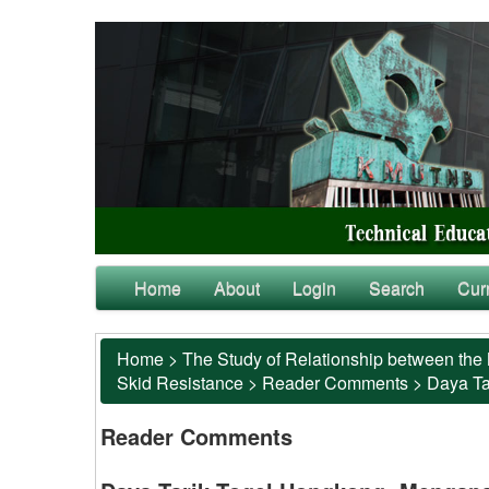
Home
About
Login
Search
Cur
Home
>
The Study of Relationship between the 
Skid Resistance
>
Reader Comments
>
Daya Ta
Reader Comments