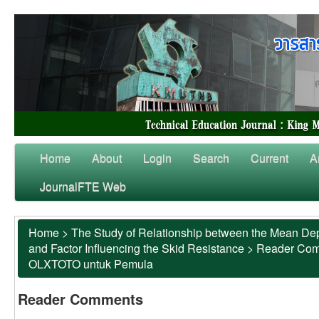
Home
About
Login
Search
Current
A
JournalFTE Web
Home
>
The Study of Relationship between the Mean Dep
and Factor Influencing the Skid Resistance
>
Reader Co
OLXTOTO untuk Pemula
Reader Comments