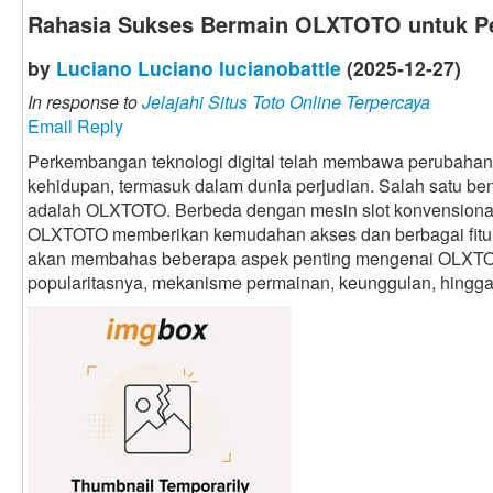
Rahasia Sukses Bermain OLXTOTO untuk P
by
Luciano Luciano lucianobattle
(2025-12-27)
In response to
Jelajahi Situs Toto Online Terpercaya
Email Reply
Perkembangan teknologi digital telah membawa perubahan
kehidupan, termasuk dalam dunia perjudian. Salah satu be
adalah OLXTOTO. Berbeda dengan mesin slot konvensional y
OLXTOTO memberikan kemudahan akses dan berbagai fitur m
akan membahas beberapa aspek penting mengenai OLXTOTO
popularitasnya, mekanisme permainan, keunggulan, hingga r