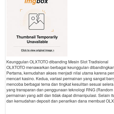
Keunggulan OLXTOTO dibanding Mesin Slot Tradisional
OLXTOTO menawarkan berbagai keunggulan dibandingkan mesi
Pertama, kemudahan akses menjadi nilai utama karena pema
mencari kasino. Kedua, variasi permainan yang sangat b
mencoba berbagai tema dan tingkat kesulitan sesuai seler
yang transparan dan penggunaan teknologi RNG (Random 
permainan yang adil dan tidak dapat dimanipulasi. Selain 
dan kemudahan deposit dan penarikan dana membuat O