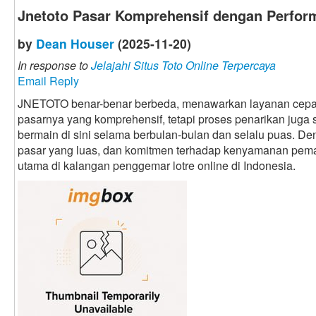
Jnetoto Pasar Komprehensif dengan Perfor
by
Dean Houser
(2025-11-20)
In response to
Jelajahi Situs Toto Online Terpercaya
Email Reply
JNETOTO benar-benar berbeda, menawarkan layanan cepat 
pasarnya yang komprehensif, tetapi proses penarikan juga s
bermain di sini selama berbulan-bulan dan selalu puas. D
pasar yang luas, dan komitmen terhadap kenyamanan pema
utama di kalangan penggemar lotre online di Indonesia.