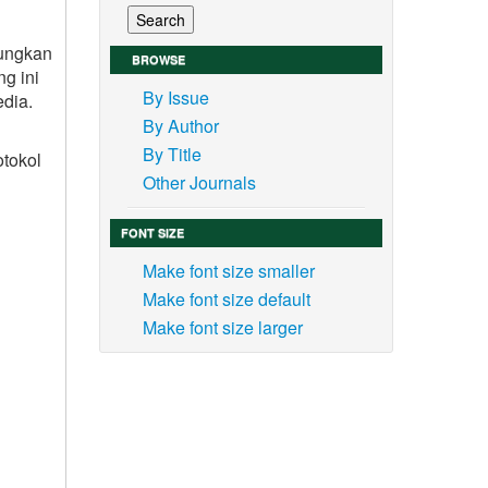
bungkan
BROWSE
g ini
By Issue
dia.
By Author
By Title
otokol
Other Journals
FONT SIZE
Make font size smaller
Make font size default
Make font size larger