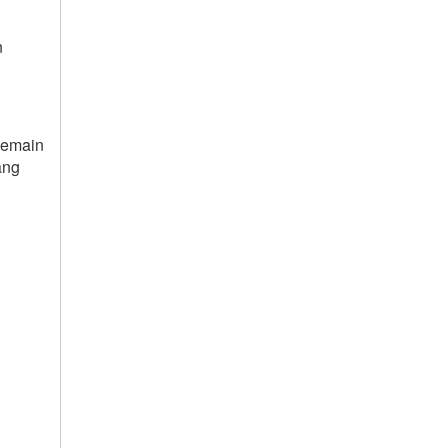
n
.
Pemain
ang