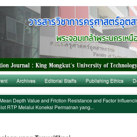
rent
Archives
Editorial Staffs
Publishing Ethics
D
Mean Depth Value and Friction Resistance and Factor Influenci
lot RTP Melalui Koneksi Permainan yang...