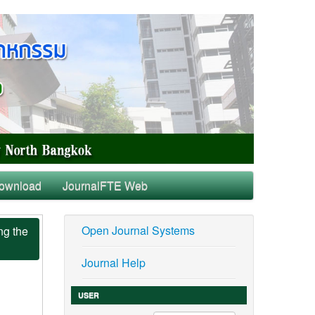
ownload
JournalFTE Web
Open Journal Systems
ng the
Journal Help
USER