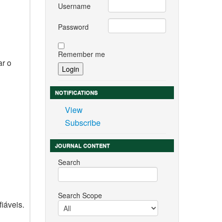
Username
Password
Remember me
ar o
NOTIFICATIONS
View
Subscribe
JOURNAL CONTENT
Search
Search Scope
iáveis.