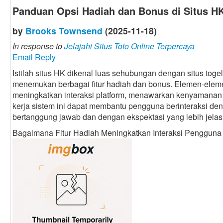
Panduan Opsi Hadiah dan Bonus di Situs H
by
Brooks Townsend
(2025-11-18)
In response to
Jelajahi Situs Toto Online Terpercaya
Email Reply
Istilah situs HK dikenal luas sehubungan dengan situs toge
menemukan berbagai fitur hadiah dan bonus. Elemen-eleme
meningkatkan interaksi platform, menawarkan kenyamanan 
kerja sistem ini dapat membantu pengguna berinteraksi den
bertanggung jawab dan dengan ekspektasi yang lebih jelas
Bagaimana Fitur Hadiah Meningkatkan Interaksi Pengguna