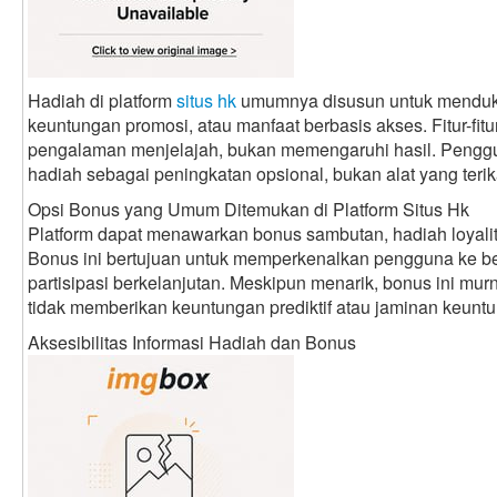
Hadiah di platform
situs hk
umumnya disusun untuk menduku
keuntungan promosi, atau manfaat berbasis akses. Fitur-fitu
pengalaman menjelajah, bukan memengaruhi hasil. Peng
hadiah sebagai peningkatan opsional, bukan alat yang terika
Opsi Bonus yang Umum Ditemukan di Platform Situs Hk
Platform dapat menawarkan bonus sambutan, hadiah loyalit
Bonus ini bertujuan untuk memperkenalkan pengguna ke be
partisipasi berkelanjutan. Meskipun menarik, bonus ini murn
tidak memberikan keuntungan prediktif atau jaminan keunt
Aksesibilitas Informasi Hadiah dan Bonus