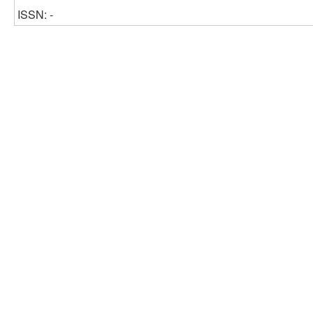
ISSN: -