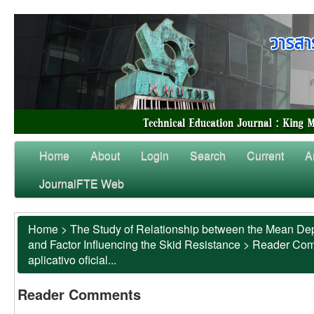
Home
About
Login
Search
Current
A
JournalFTE Web
Home
>
The Study of Relationship between the Mean Dep
and Factor Influencing the Skid Resistance
>
Reader Co
aplicativo oficial...
Reader Comments