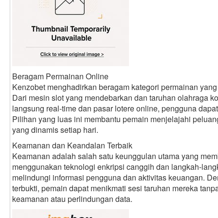
Beragam Permainan Online
Kenzobet menghadirkan beragam kategori permainan yang 
Dari mesin slot yang mendebarkan dan taruhan olahraga ko
langsung real-time dan pasar lotere online, pengguna dapa
Pilihan yang luas ini membantu pemain menjelajahi pelua
yang dinamis setiap hari.
Keamanan dan Keandalan Terbaik
Keamanan adalah salah satu keunggulan utama yang me
menggunakan teknologi enkripsi canggih dan langkah-langk
melindungi informasi pengguna dan aktivitas keuangan. D
terbukti, pemain dapat menikmati sesi taruhan mereka tanp
keamanan atau perlindungan data.