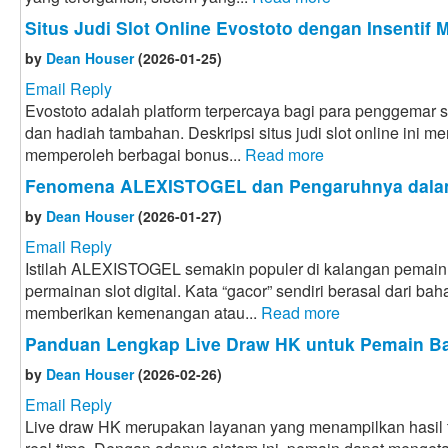
Situs Judi Slot Online Evostoto dengan Insentif 
by
Dean Houser
(2026-01-25)
Email Reply
Evostoto adalah platform terpercaya bagi para penggemar s
dan hadiah tambahan. Deskripsi situs judi slot online ini 
memperoleh berbagai bonus...
Read more
Fenomena ALEXISTOGEL dan Pengaruhnya dalam
by
Dean Houser
(2026-01-27)
Email Reply
Istilah ALEXISTOGEL semakin populer di kalangan pemain j
permainan slot digital. Kata “gacor” sendiri berasal dari bah
memberikan kemenangan atau...
Read more
Panduan Lengkap Live Draw HK untuk Pemain Ba
by
Dean Houser
(2026-02-26)
Email Reply
Live draw HK merupakan layanan yang menampilkan hasil 