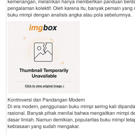
kemenangan, melainkan hanya memberikan panduan berd
pengalaman kolektif. Oleh karena itu, banyak pemain ya
buku mimpi dengan analisis angka atau pola sebelumnya.
Kontroversi dan Pandangan Modern
Di era modern, penggunaan buku mimpi sering kali dipanda
rasional. Banyak pihak menilai bahwa mengaitkan mimpi d
dasar ilmiah. Namun demikian, popularitas buku mimpi teta
kebiasaan yang sudah mengakar.