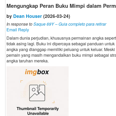
Mengungkap Peran Buku Mimpi dalam Perm
by
Dean Houser
(2026-03-24)
In response to
Saque 69Y – Guia completo para retirar
Email Reply
Dalam dunia perjudian, khususnya permainan angka seperti 
tidak asing lagi. Buku ini dipercaya sebagai panduan untu
angka yang dianggap memiliki peluang untuk keluar. Meski 
pemain yang masih mengandalkan buku mimpi sebagai str
angka taruhan mereka.