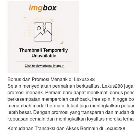
Bonus dan Promosi Menarik di Lexus288
Selain menyediakan permainan berkualitas, Lexus288 juga
promosi menarik. Pemain baru dapat menikmati bonus pend
berkesempatan memperoleh cashback, free spin, hingga bonu
menambah modal bermain, tetapi juga meningkatkan pelu
lebih besar. Dengan promosi yang transparan dan mudah
kepuasan pemain dan meningkatkan loyalitas mereka terhad
Kemudahan Transaksi dan Akses Bermain di Lexus288