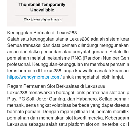
Keunggulan Bermain di Lexus288
Salah satu keunggulan utama Lexus288 adalah sistem kea
Semua transaksi dan data pemain dilindungi menggunakan 
aman dari risiko pencurian atau penyalahgunaan. Selain itu
permainan melalui mekanisme RNG (Random Number Genera
profesional. Keunggulan-keunggulan ini membuat pemain 
terus bermain di Lexus288 tanpa khawatir masalah keamana
https://wendymoreton.com/
untuk mengetahui lebih lanjut.
Ragam Permainan Slot Berkualitas di Lexus288
Lexus288 menawarkan berbagai jenis permainan slot dari p
Play, PG Soft, Joker Gaming, dan Habanero. Setiap permain
menarik, serta tingkat volatilitas berbeda yang dapat dises
bermain pemain. Dengan ragam pilihan ini, pemain memili
permainan dan menemukan slot favorit mereka. Keberagam
Lexus288 sebagai salah satu platform slot online terbaik di 