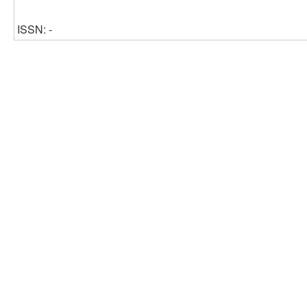
ISSN: -