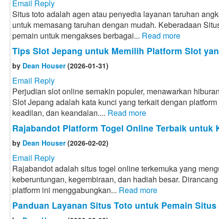
Email Reply
Situs toto adalah agen atau penyedia layanan taruhan an
untuk memasang taruhan dengan mudah. Keberadaan Situ
pemain untuk mengakses berbagai...
Read more
Tips Slot Jepang untuk Memilih Platform Slot ya
by
Dean Houser
(2026-01-31)
Email Reply
Perjudian slot online semakin populer, menawarkan hibura
Slot Jepang adalah kata kunci yang terkait dengan platfo
keadilan, dan keandalan....
Read more
Rajabandot Platform Togel Online Terbaik untuk
by
Dean Houser
(2026-02-02)
Email Reply
Rajabandot adalah situs togel online terkemuka yang men
keberuntungan, kegembiraan, dan hadiah besar. Dirancang 
platform ini menggabungkan...
Read more
Panduan Layanan Situs Toto untuk Pemain Situs 