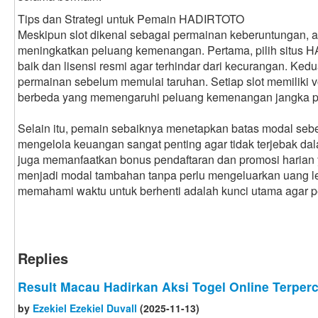
Tips dan Strategi untuk Pemain HADIRTOTO
Meskipun slot dikenal sebagai permainan keberuntungan, a
meningkatkan peluang kemenangan. Pertama, pilih situs H
baik dan lisensi resmi agar terhindar dari kecurangan. Kedu
permainan sebelum memulai taruhan. Setiap slot memiliki vo
berbeda yang memengaruhi peluang kemenangan jangka p
Selain itu, pemain sebaiknya menetapkan batas modal sebe
mengelola keuangan sangat penting agar tidak terjebak da
juga memanfaatkan bonus pendaftaran dan promosi harian ya
menjadi modal tambahan tanpa perlu mengeluarkan uang le
memahami waktu untuk berhenti adalah kunci utama agar 
Replies
Result Macau Hadirkan Aksi Togel Online Terper
by
Ezekiel Ezekiel Duvall
(2025-11-13)