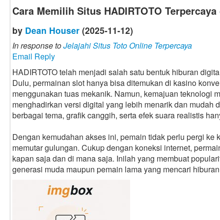
Cara Memilih Situs HADIRTOTO Terpercaya
by
Dean Houser
(2025-11-12)
In response to
Jelajahi Situs Toto Online Terpercaya
Email Reply
HADIRTOTO telah menjadi salah satu bentuk hiburan digital 
Dulu, permainan slot hanya bisa ditemukan di kasino konv
menggunakan tuas mekanik. Namun, kemajuan teknologi 
menghadirkan versi digital yang lebih menarik dan mudah d
berbagai tema, grafik canggih, serta efek suara realistis ha
Dengan kemudahan akses ini, pemain tidak perlu pergi ke 
memutar gulungan. Cukup dengan koneksi internet, perm
kapan saja dan di mana saja. Inilah yang membuat popular
generasi muda maupun pemain lama yang mencari hiburan 