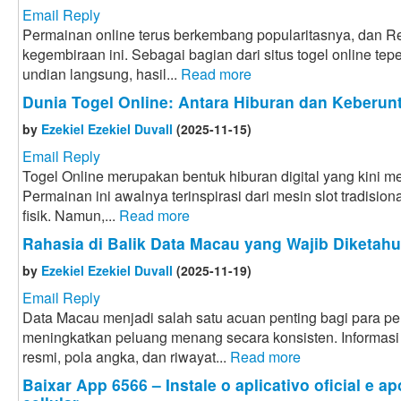
Email Reply
Permainan online terus berkembang popularitasnya, dan Re
kegembiraan ini. Sebagai bagian dari situs togel online t
undian langsung, hasil...
Read more
Dunia Togel Online: Antara Hiburan dan Keberu
by
Ezekiel Ezekiel Duvall
(2025-11-15)
Email Reply
Togel Online merupakan bentuk hiburan digital yang kini m
Permainan ini awalnya terinspirasi dari mesin slot tradisio
fisik. Namun,...
Read more
Rahasia di Balik Data Macau yang Wajib Diketahu
by
Ezekiel Ezekiel Duvall
(2025-11-19)
Email Reply
Data Macau menjadi salah satu acuan penting bagi para pem
meningkatkan peluang menang secara konsisten. Informasi i
resmi, pola angka, dan riwayat...
Read more
Baixar App 6566 – Instale o aplicativo oficial e 