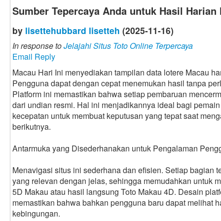
Sumber Tepercaya Anda untuk Hasil Harian 
by
lisettehubbard lisetteh
(2025-11-16)
In response to
Jelajahi Situs Toto Online Terpercaya
Email Reply
Macau Hari Ini menyediakan tampilan data lotere Macau hari 
Pengguna dapat dengan cepat menemukan hasil tanpa per
Platform ini memastikan bahwa setiap pembaruan mencermin
dari undian resmi. Hal ini menjadikannya ideal bagi pema
kecepatan untuk membuat keputusan yang tepat saat menga
berikutnya.
Antarmuka yang Disederhanakan untuk Pengalaman Pengg
Menavigasi situs ini sederhana dan efisien. Setiap bagian te
yang relevan dengan jelas, sehingga memudahkan untuk me
5D Makau atau hasil langsung Toto Makau 4D. Desain platfor
memastikan bahwa bahkan pengguna baru dapat melihat hasi
kebingungan.