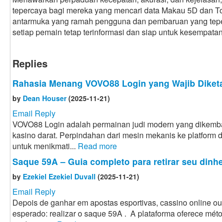
tepercaya bagi mereka yang mencari data Makau 5D dan To
antarmuka yang ramah pengguna dan pembaruan yang tepe
setiap pemain tetap terinformasi dan siap untuk kesempata
Replies
Rahasia Menang VOVO88 Login yang Wajib Diket
by
Dean Houser
(2025-11-21)
Email Reply
VOVO88 Login adalah permainan judi modern yang dikembang
kasino darat. Perpindahan dari mesin mekanis ke platform
untuk menikmati...
Read more
Saque 59A – Guia completo para retirar seu dinh
by
Ezekiel Ezekiel Duvall
(2025-11-21)
Email Reply
Depois de ganhar em apostas esportivas, cassino online o
esperado: realizar o saque 59A . A plataforma oferece méto