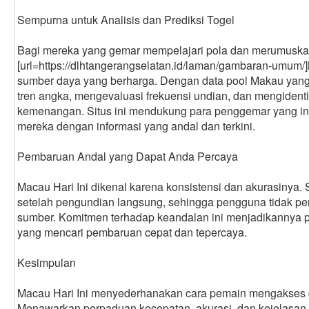
Sempurna untuk Analisis dan Prediksi Togel
Bagi mereka yang gemar mempelajari pola dan merumuskan
[url=https://dlhtangerangselatan.id/laman/gambaran-umum/]
sumber daya yang berharga. Dengan data pool Makau yan
tren angka, mengevaluasi frekuensi undian, dan mengidenti
kemenangan. Situs ini mendukung para penggemar yang i
mereka dengan informasi yang andal dan terkini.
Pembaruan Andal yang Dapat Anda Percaya
Macau Hari Ini dikenal karena konsistensi dan akurasinya. 
setelah pengundian langsung, sehingga pengguna tidak pe
sumber. Komitmen terhadap keandalan ini menjadikannya pi
yang mencari pembaruan cepat dan tepercaya.
Kesimpulan
Macau Hari Ini menyederhanakan cara pemain mengakses d
Menawarkan perpaduan kecepatan, akurasi, dan kejelasan, si