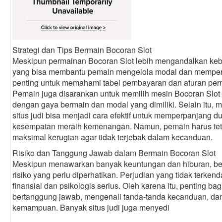
Strategi dan Tips Bermain Bocoran Slot
Meskipun permainan Bocoran Slot lebih mengandalkan kebe
yang bisa membantu pemain mengelola modal dan memper
penting untuk memahami tabel pembayaran dan aturan perm
Pemain juga disarankan untuk memilih mesin Bocoran Slot d
dengan gaya bermain dan modal yang dimiliki. Selain itu,
situs judi bisa menjadi cara efektif untuk memperpanjang 
kesempatan meraih kemenangan. Namun, pemain harus teta
maksimal kerugian agar tidak terjebak dalam kecanduan.
Risiko dan Tanggung Jawab dalam Bermain Bocoran Slot
Meskipun menawarkan banyak keuntungan dan hiburan, b
risiko yang perlu diperhatikan. Perjudian yang tidak terke
finansial dan psikologis serius. Oleh karena itu, penting b
bertanggung jawab, mengenali tanda-tanda kecanduan, dan
kemampuan. Banyak situs judi juga menyedi