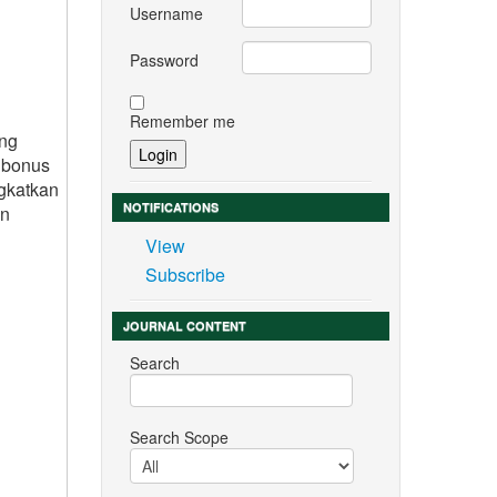
Username
Password
Remember me
ang
, bonus
ngkatkan
NOTIFICATIONS
in
View
Subscribe
JOURNAL CONTENT
Search
Search Scope