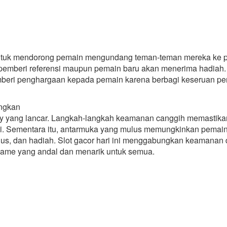
ntuk mendorong pemain mengundang teman-teman mereka ke pl
 pemberi referensi maupun pemain baru akan menerima hadiah.
beri penghargaan kepada pemain karena berbagi keseruan p
ngkan
ay yang lancar. Langkah-langkah keamanan canggih memastika
ngi. Sementara itu, antarmuka yang mulus memungkinkan pemain
us, dan hadiah. Slot gacor hari ini menggabungkan keamanan
me yang andal dan menarik untuk semua.