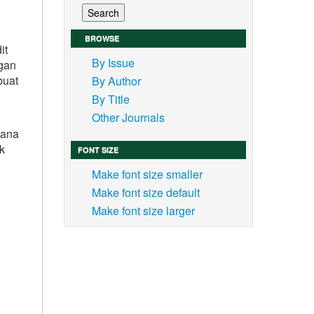
BROWSE
it
By Issue
gan
buat
By Author
By Title
Other Journals
dana
k
FONT SIZE
Make font size smaller
Make font size default
Make font size larger