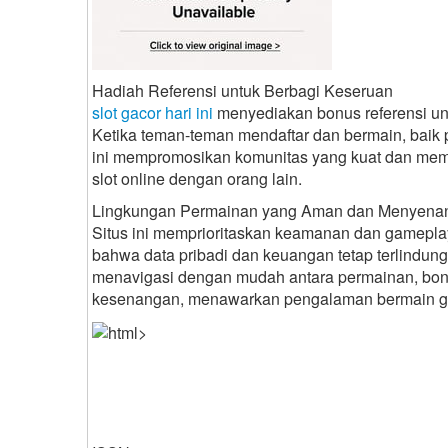
Hadiah Referensi untuk Berbagi Keseruan
slot gacor hari ini
menyediakan bonus referensi u
Ketika teman-teman mendaftar dan bermain, baik
ini mempromosikan komunitas yang kuat dan mem
slot online dengan orang lain.
Lingkungan Permainan yang Aman dan Menyena
Situs ini memprioritaskan keamanan dan gamepl
bahwa data pribadi dan keuangan tetap terlindu
menavigasi dengan mudah antara permainan, bon
kesenangan, menawarkan pengalaman bermain ga