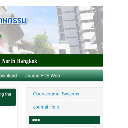
ownload
JournalFTE Web
Open Journal Systems
ng the
Journal Help
USER