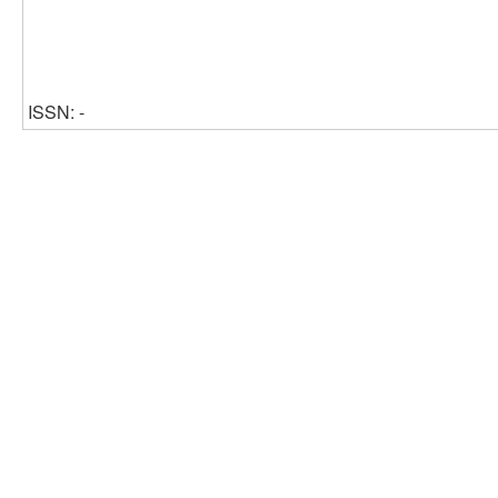
ISSN: -