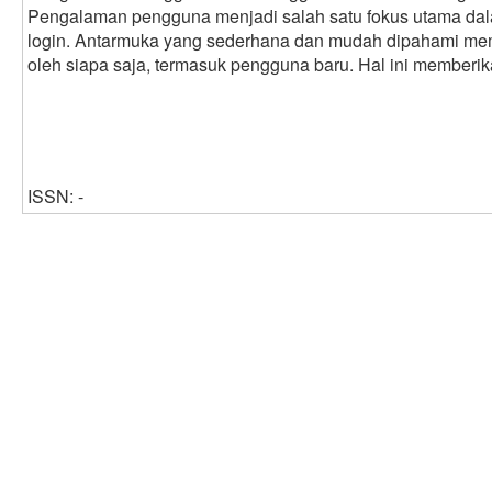
Pengalaman pengguna menjadi salah satu fokus utama d
login. Antarmuka yang sederhana dan mudah dipahami mem
oleh siapa saja, termasuk pengguna baru. Hal ini memberi
ISSN: -