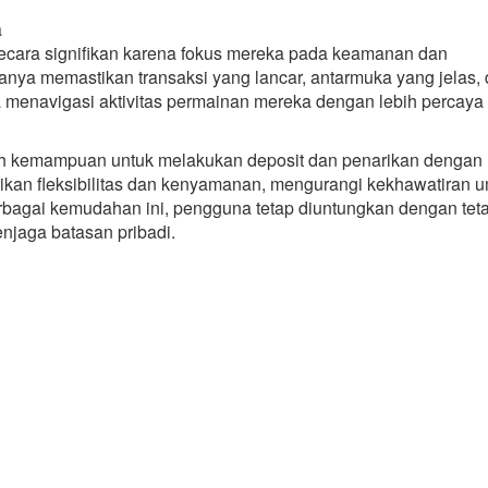
a
 secara signifikan karena fokus mereka pada keamanan dan
anya memastikan transaksi yang lancar, antarmuka yang jelas,
enavigasi aktivitas permainan mereka dengan lebih percaya d
alah kemampuan untuk melakukan deposit dan penarikan denga
an fleksibilitas dan kenyamanan, mengurangi kekhawatiran
rbagai kemudahan ini, pengguna tetap diuntungkan dengan tet
jaga batasan pribadi.