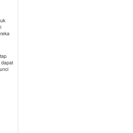
tuk
i
ereka
tap
 dapat
unci