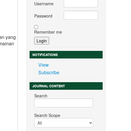
Username
Password
Remember me
kan yang
rmainan
NOTIFICATIONS
View
Subscribe
JOURNAL CONTENT
Search
Search Scope