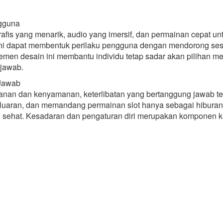
ngguna
afis yang menarik, audio yang imersif, dan permainan cepat un
 ini dapat membentuk perilaku pengguna dengan mendorong ses
emen desain ini membantu individu tetap sadar akan pilihan m
 jawab.
 Jawab
an dan kenyamanan, keterlibatan yang bertanggung jawab te
luaran, dan memandang permainan slot hanya sebagai hiburan
ehat. Kesadaran dan pengaturan diri merupakan komponen k