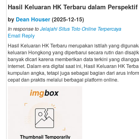
Hasil Keluaran HK Terbaru dalam Perspektif 
by
Dean Houser
(2025-12-15)
In response to
Jelajahi Situs Toto Online Terpercaya
Email Reply
Hasil Keluaran HK Terbaru merupakan istilah yang digunak
keluaran Hongkong yang diperbarui secara rutin dan disajik
banyak dicari karena memberikan data terkini yang diangg
internet. Dalam era digital saat ini, Hasil Keluaran HK Ter
kumpulan angka, tetapi juga sebagai bagian dari arus infor
cepat dan praktis melalui berbagai platform online.