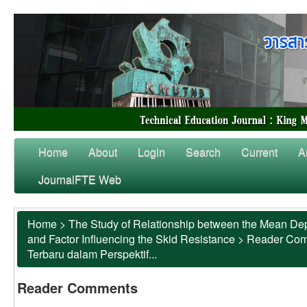
Home
About
Login
Search
Current
A
JournalFTE Web
Home
>
The Study of Relationship between the Mean Dep
and Factor Influencing the Skid Resistance
>
Reader Co
Terbaru dalam Perspektif...
Reader Comments