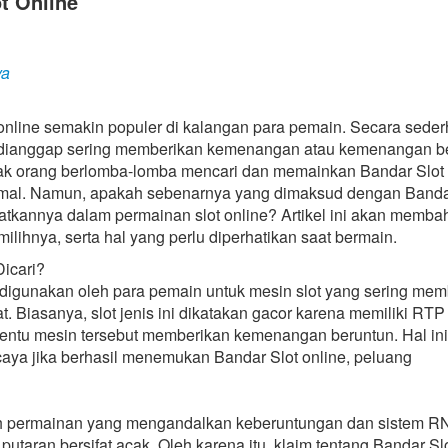
t Online
ya
t online semakin populer di kalangan para pemain. Secara sede
ng dianggap sering memberikan kemenangan atau kemenangan b
k orang berlomba-lomba mencari dan memainkan Bandar Slot 
al. Namun, apakah sebenarnya yang dimaksud dengan Banda
kannya dalam permainan slot online? Artikel ini akan memba
ilihnya, serta hal yang perlu diperhatikan saat bermain.
icari?
ng digunakan oleh para pemain untuk mesin slot yang sering me
 Biasanya, slot jenis ini dikatakan gacor karena memiliki RTP
rtentu mesin tersebut memberikan kemenangan beruntun. Hal ini
aya jika berhasil menemukan Bandar Slot online, peluang
lah permainan yang mengandalkan keberuntungan dan sistem 
aran bersifat acak. Oleh karena itu, klaim tentang Bandar Sl