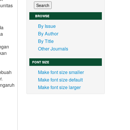
unitas
BROWSE
By Issue
da
By Author
ka
By Title
engan
Other Journals
ikan
FONT SIZE
sebuah
Make font size smaller
r.
Make font size default
pengaruh
Make font size larger