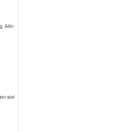
. Alih-
in slot