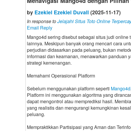
Menavigasi Mango4d dengan Pilihan
by
Ezekiel Ezekiel Duvall
(2025-11-17)
In response to
Jelajahi Situs Toto Online Terperca
Email Reply
Mango4d sering disebut sebagai situs judi online
lainnya. Meskipun banyak orang mencari cara untu
perjudian didasarkan pada peluang, bukan metode
informasi dan keamanan, menawarkan panduan ya
strategi kemenangan.
Memahami Operasional Platform
Sebelum menggunakan platform seperti
Mango4d
Platform ini menggunakan algoritma yang diranca
dapat mengontrol atau memprediksi hasil. Membi
yang realistis dan mengurangi kemungkinan kesa
peluang.
Mempraktikkan Partisipasi yang Aman dan Terinf