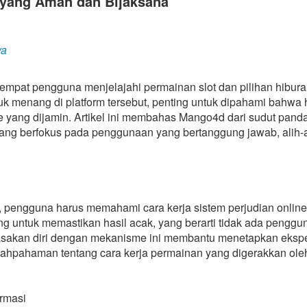
 yang Aman dan Bijaksana
ya
 tempat pengguna menjelajahi permainan slot dan pilihan hibur
k menang di platform tersebut, penting untuk dipahami bahwa 
 yang dijamin. Artikel ini membahas Mango4d dari sudut pand
ng berfokus pada penggunaan yang bertanggung jawab, alih-a
, pengguna harus memahami cara kerja sistem perjudian online
ng untuk memastikan hasil acak, yang berarti tidak ada penggu
asakan diri dengan mekanisme ini membantu menetapkan ekspe
lahpahaman tentang cara kerja permainan yang digerakkan ole
ormasi