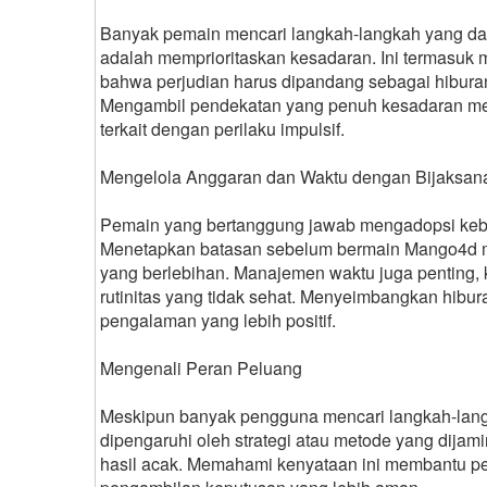
Banyak pemain mencari langkah-langkah yang da
adalah memprioritaskan kesadaran. Ini termasuk 
bahwa perjudian harus dipandang sebagai hibura
Mengambil pendekatan yang penuh kesadaran mend
terkait dengan perilaku impulsif.
Mengelola Anggaran dan Waktu dengan Bijaksan
Pemain yang bertanggung jawab mengadopsi kebi
Menetapkan batasan sebelum bermain Mango4d m
yang berlebihan. Manajemen waktu juga penting, 
rutinitas yang tidak sehat. Menyeimbangkan hibu
pengalaman yang lebih positif.
Mengenali Peran Peluang
Meskipun banyak pengguna mencari langkah-langk
dipengaruhi oleh strategi atau metode yang dijami
hasil acak. Memahami kenyataan ini membantu pe