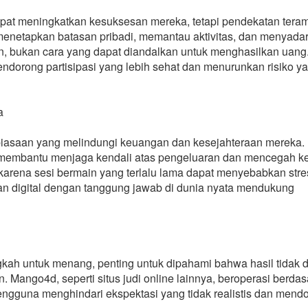
pat meningkatkan kesuksesan mereka, tetapi pendekatan tera
menetapkan batasan pribadi, memantau aktivitas, dan menyadar
n, bukan cara yang dapat diandalkan untuk menghasilkan uang
orong partisipasi yang lebih sehat dan menurunkan risiko y
a
asaan yang melindungi keuangan dan kesejahteraan mereka.
embantu menjaga kendali atas pengeluaran dan mencegah ke
karena sesi bermain yang terlalu lama dapat menyebabkan stre
ran digital dengan tanggung jawab di dunia nyata mendukung
ah untuk menang, penting untuk dipahami bahwa hasil tidak 
n. Mango4d, seperti situs judi online lainnya, beroperasi berda
ngguna menghindari ekspektasi yang tidak realistis dan mend