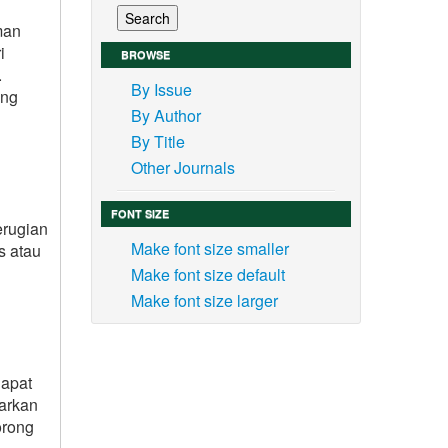
man
i
BROWSE
.
By Issue
ang
By Author
By Title
Other Journals
FONT SIZE
rugian
Make font size smaller
s atau
Make font size default
Make font size larger
dapat
sarkan
orong