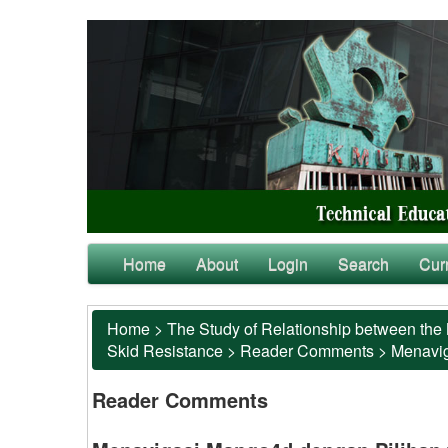
Home
About
Login
Search
Cur
Home
>
The Study of Relationship between the 
Skid Resistance
>
Reader Comments
>
Menavig
Reader Comments