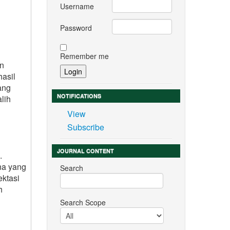
Username
Password
Remember me
an
hasil
ang
NOTIFICATIONS
lih
View
Subscribe
JOURNAL CONTENT
.
na yang
Search
ktasi
h
Search Scope