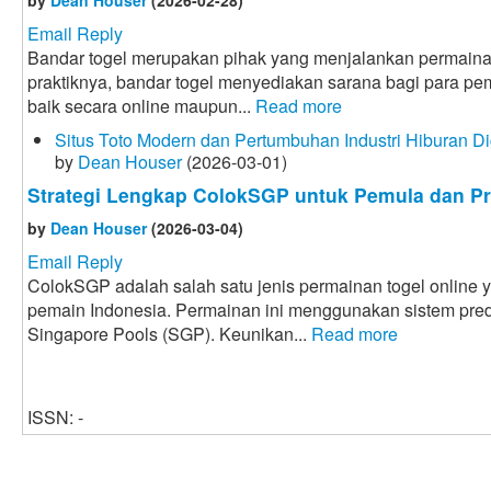
by
Dean Houser
(2026-02-28)
Email Reply
Bandar togel merupakan pihak yang menjalankan permainan
praktiknya, bandar togel menyediakan sarana bagi para p
baik secara online maupun...
Read more
Situs Toto Modern dan Pertumbuhan Industri Hiburan Dig
by
Dean Houser
(2026-03-01)
Strategi Lengkap ColokSGP untuk Pemula dan Pr
by
Dean Houser
(2026-03-04)
Email Reply
ColokSGP adalah salah satu jenis permainan togel online 
pemain Indonesia. Permainan ini menggunakan sistem predi
Singapore Pools (SGP). Keunikan...
Read more
ISSN: -