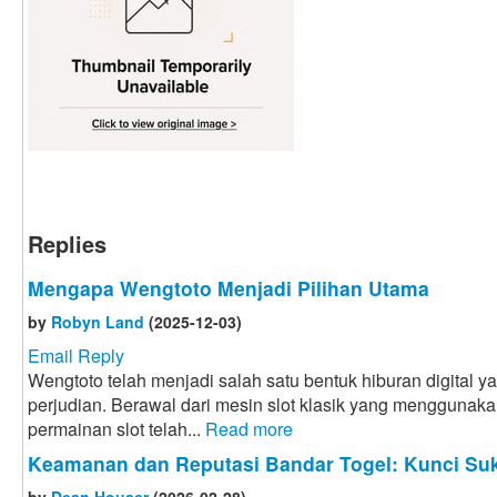
Replies
Mengapa Wengtoto Menjadi Pilihan Utama
by
Robyn Land
(2025-12-03)
Email Reply
Wengtoto telah menjadi salah satu bentuk hiburan digital ya
perjudian. Berawal dari mesin slot klasik yang menggunaka
permainan slot telah...
Read more
Keamanan dan Reputasi Bandar Togel: Kunci Su