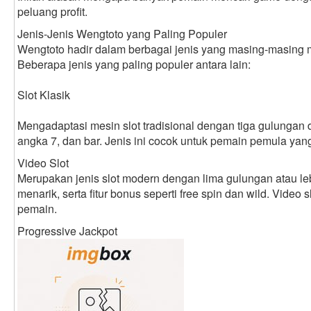
peluang profit.
Jenis-Jenis Wengtoto yang Paling Populer
Wengtoto hadir dalam berbagai jenis yang masing-masin
Beberapa jenis yang paling populer antara lain:
Slot Klasik
Mengadaptasi mesin slot tradisional dengan tiga gulungan 
angka 7, dan bar. Jenis ini cocok untuk pemain pemula ya
Video Slot
Merupakan jenis slot modern dengan lima gulungan atau leb
menarik, serta fitur bonus seperti free spin dan wild. Video 
pemain.
Progressive Jackpot