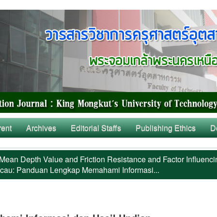
rent
Archives
Editorial Staffs
Publishing Ethics
D
Mean Depth Value and Friction Resistance and Factor Influenci
cau: Panduan Lengkap Memahami Informasi...