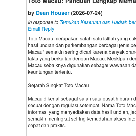
Toto Macau: Panduan Lengkap Memah
by
Dean Houser
(2026-07-24)
In response to
Temukan Keseruan dan Hadiah ber
Email Reply
Toto Macau merupakan salah satu istilah yang cu
hasil undian dan perkembangan berbagai jenis pe
Macau" semakin sering dicari karena banyak orang
fakta yang berkaitan dengan Macau. Meskipun de
Macau sebaiknya digunakan sebagai wawasan da
keuntungan tertentu.
Sejarah Singkat Toto Macau
Macau dikenal sebagai salah satu pusat hiburan di
sesuai dengan regulasi setempat. Nama Toto Mac
informasi yang menyediakan data hasil undian, jadw
semakin meningkat seiring kemudahan akses int
cepat dan praktis.