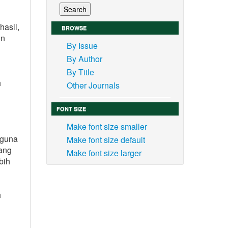
hasil,
BROWSE
un
By Issue
By Author
By Title
h
Other Journals
FONT SIZE
Make font size smaller
gguna
Make font size default
yang
Make font size larger
bih
h