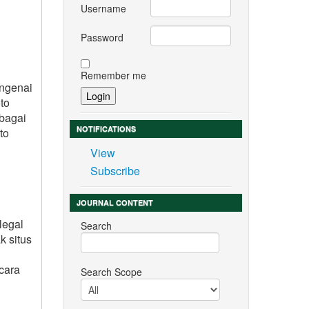
Username
Password
Remember me
engenai
to
rbagai
NOTIFICATIONS
to
View
Subscribe
JOURNAL CONTENT
legal
Search
k situs
cara
Search Scope