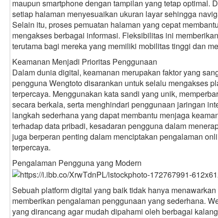
maupun smartphone dengan tampilan yang tetap optimal. 
setiap halaman menyesuaikan ukuran layar sehingga navig
Selain itu, proses pemuatan halaman yang cepat membant
mengakses berbagai informasi. Fleksibilitas ini memberik
terutama bagi mereka yang memiliki mobilitas tinggi dan m
Keamanan Menjadi Prioritas Penggunaan
Dalam dunia digital, keamanan merupakan faktor yang sanga
pengguna Wengtoto disarankan untuk selalu mengakses pla
terpercaya. Menggunakan kata sandi yang unik, memperba
secara berkala, serta menghindari penggunaan jaringan in
langkah sederhana yang dapat membantu menjaga keamana
terhadap data pribadi, kesadaran pengguna dalam menerap
juga berperan penting dalam menciptakan pengalaman onl
terpercaya.
Pengalaman Pengguna yang Modern
Sebuah platform digital yang baik tidak hanya menawarkan f
memberikan pengalaman penggunaan yang sederhana. We
yang dirancang agar mudah dipahami oleh berbagai kalan