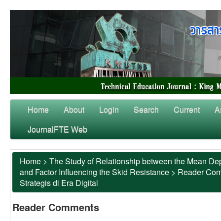
Home
About
Login
Search
Current
A
JournalFTE Web
Home
>
The Study of Relationship between the Mean Dep
and Factor Influencing the Skid Resistance
>
Reader Co
Strategis di Era Digital
Reader Comments