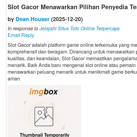
Slot Gacor Menawarkan Pilihan Penyedia Te
by
Dean Houser
(2025-12-20)
In response to
Jelajahi Situs Toto Online Terpercaya
Email Reply
Slot Gacor adalah platform game online terkemuka yang me
komprehensif dan beragam. Dirancang untuk menawarkan pem
kualitas, dan keandalan, Slot Gacor memastikan pengalam
menarik. Baik Anda baru mengenal slot online atau pemain
menawarkan peluang menarik untuk menikmati game berkual
aman.