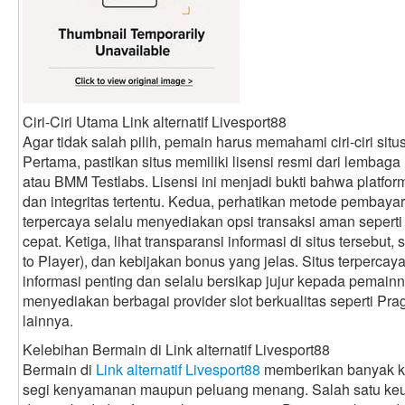
Ciri-Ciri Utama Link alternatif Livesport88
Agar tidak salah pilih, pemain harus memahami ciri-ciri sit
Pertama, pastikan situs memiliki lisensi resmi dari lemba
atau BMM Testlabs. Lisensi ini menjadi bukti bahwa platf
dan integritas tertentu. Kedua, perhatikan metode pembaya
terpercaya selalu menyediakan opsi transaksi aman seperti b
cepat. Ketiga, lihat transparansi informasi di situs tersebut
to Player), dan kebijakan bonus yang jelas. Situs terperc
informasi penting dan selalu bersikap jujur kepada pemainn
menyediakan berbagai provider slot berkualitas seperti Pra
lainnya.
Kelebihan Bermain di Link alternatif Livesport88
Bermain di
Link alternatif Livesport88
memberikan banyak ke
segi kenyamanan maupun peluang menang. Salah satu ke